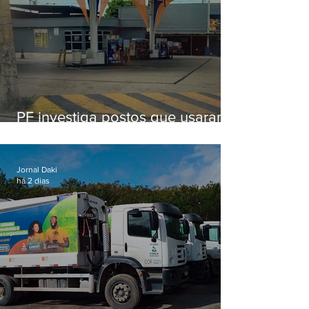
PF investiga postos que usaram
licença falsa com assinatura de
secretário morto em 2020
Jornal Daki
há 2 dias