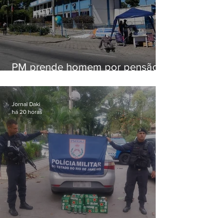
PM prende homem por pensão
alimentícia em Niterói
Jornal Daki
há 20 horas