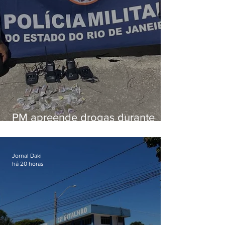
PM apreende drogas durante
patrulhamento em Maricá
Jornal Daki
há 20 horas