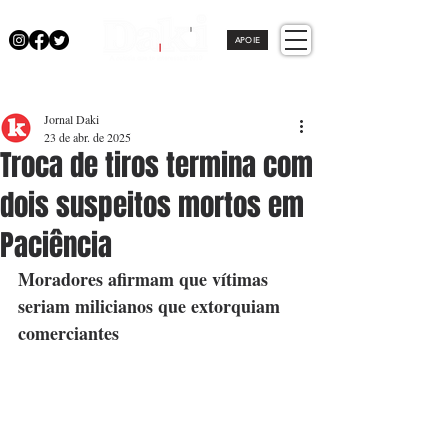
APOIE
Jornal Daki
23 de abr. de 2025
Troca de tiros termina com
dois suspeitos mortos em
Paciência
Moradores afirmam que vítimas 
seriam milicianos que extorquiam 
comerciantes