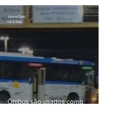
celular no Méier acumula 37
passagens
Jornal Daki
há 2 dias
Ônibus são usados como
barricadas durante operação na
Gardênia Azul