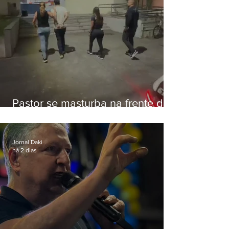
Pastor se masturba na frente de
criança e é preso na Zona Oeste
Jornal Daki
há 2 dias