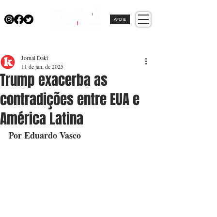
APOIE
Jornal Daki
11 de jan. de 2025
Trump exacerba as
contradições entre EUA e
América Latina
Por Eduardo Vasco