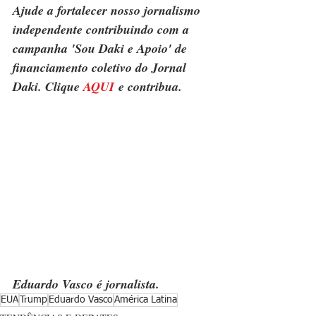
Ajude a fortalecer nosso jornalismo 
independente contribuindo com a 
campanha 'Sou Daki e Apoio' de 
financiamento coletivo do Jornal 
Daki. Clique 
AQUI
 e contribua.
Eduardo Vasco é jornalista.
EUA
Trump
Eduardo Vasco
América Latina