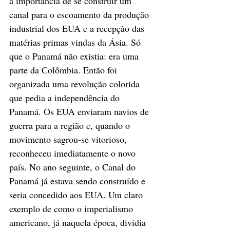
a importância de se construir um 
canal para o escoamento da produção 
industrial dos EUA e a recepção das 
matérias primas vindas da Ásia. Só 
que o Panamá não existia: era uma 
parte da Colômbia. Então foi 
organizada uma revolução colorida 
que pedia a independência do 
Panamá. Os EUA enviaram navios de 
guerra para a região e, quando o 
movimento sagrou-se vitorioso, 
reconheceu imediatamente o novo 
país. No ano seguinte, o Canal do 
Panamá já estava sendo construído e 
seria concedido aos EUA. Um claro 
exemplo de como o imperialismo 
americano, já naquela época, dividia 