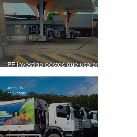
PF investiga postos que usaram
licença falsa com assinatura de
secretário morto em 2020
Jornal Daki
há 15 horas