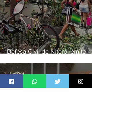
Defesa Civil de Niterói emite
aviso de ventos fortes para esta
sexta-feira (07)
Jornal Daki
há 18 horas