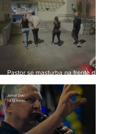
Pastor se masturba na frente de
criança e é preso na Zona Oeste
Jornal Daki
há 12 horas