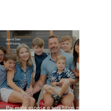
Jornal Daki
há 11 horas
Pai mata esposa e seis filhos nos