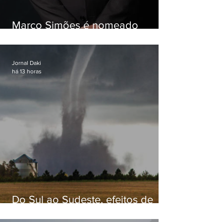
Marco Simões é nomeado
secretário de Estado de Governo
Jornal Daki
há 13 horas
Do Sul ao Sudeste, efeitos de
ciclone-bomba causam