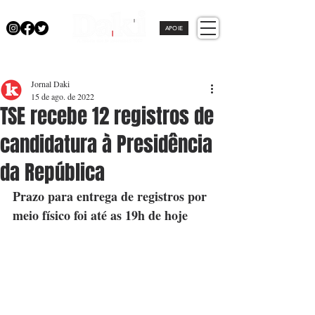
APOIE
Jornal Daki
15 de ago. de 2022
TSE recebe 12 registros de
candidatura à Presidência
da República
Prazo para entrega de registros por 
meio físico foi até as 19h de hoje