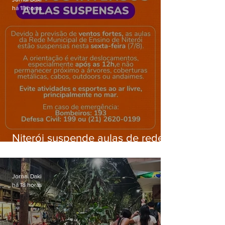
há 18 horas
Niterói suspende aulas de rede
municipal por previsão de
ventos fortes nesta sexta (7)
Jornal Daki
há 18 horas