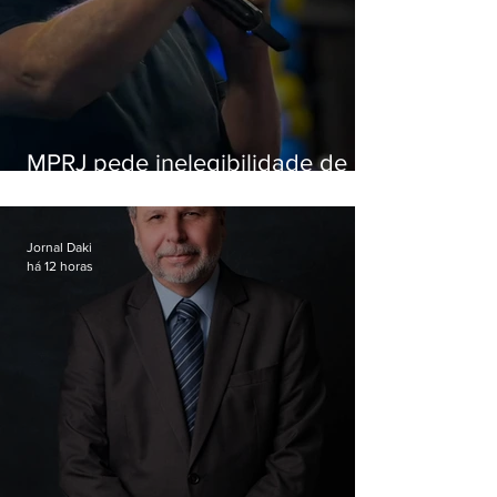
MPRJ pede inelegibilidade de
Garotinho
Jornal Daki
há 12 horas