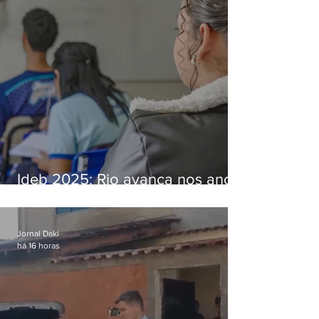
Ideb 2025: Rio avança nos anos
iniciais e fica acima da média
nacional
Jornal Daki
há 16 horas