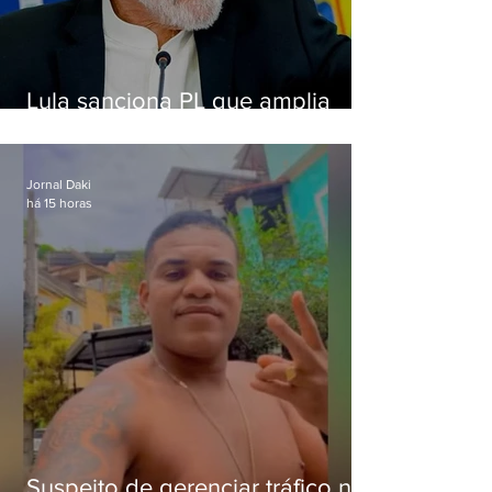
Lula sanciona PL que amplia
pena para crimes digitais contra
crianças
Jornal Daki
há 15 horas
Suspeito de gerenciar tráfico na