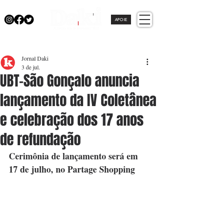
APOIE
Jornal Daki
3 de jul.
UBT-São Gonçalo anuncia
lançamento da IV Coletânea
e celebração dos 17 anos
de refundação
Cerimônia de lançamento será em 
17 de julho, no Partage Shopping