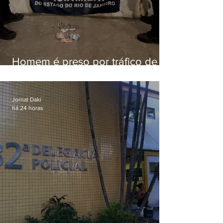
Homem é preso por tráfico de
drogas em Niterói
Jornal Daki
há 24 horas