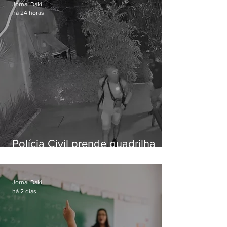
Jornal Daki
há 24 horas
Polícia Civil prende quadrilha
especializada em roubos a
residências de luxo no Rio
Jornal Daki
há 2 dias