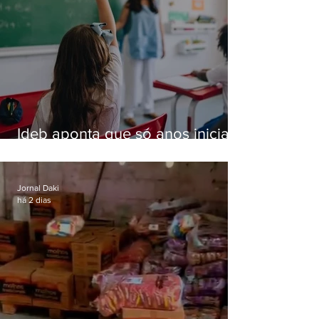
Ideb aponta que só anos iniciais
superam meta nacional da
educação
Jornal Daki
há 2 dias