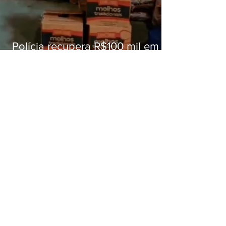
Polícia recupera R$100 mil em
carga roubada na Baixada
Fluminense