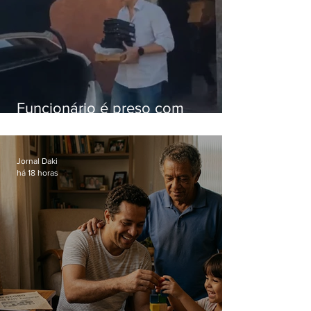
Funcionário é preso com
computadores furtados do
Hospital do Andaraí
Jornal Daki
há 18 horas