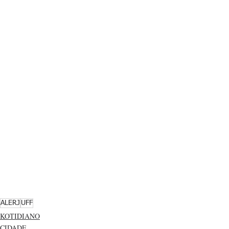
ALERJ
UFF
KOTIDIANO
CIDADE