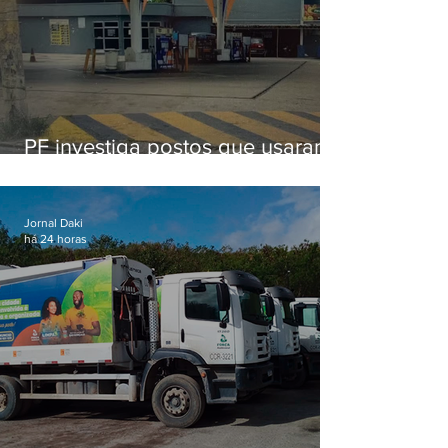
PF investiga postos que usaram
licença falsa com assinatura de
secretário morto em 2020
Jornal Daki
há 24 horas