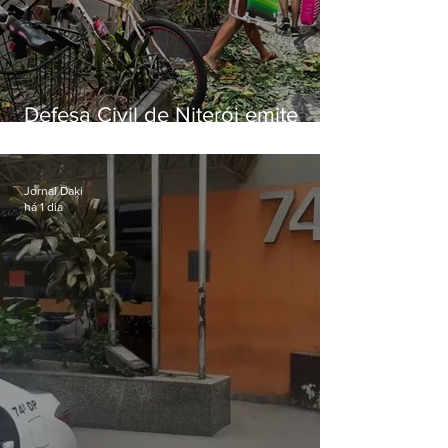
Defesa Civil de Niterói emite
aviso de ventos fortes para esta
sexta-feira (07)
Jornal Daki
há 1 dia