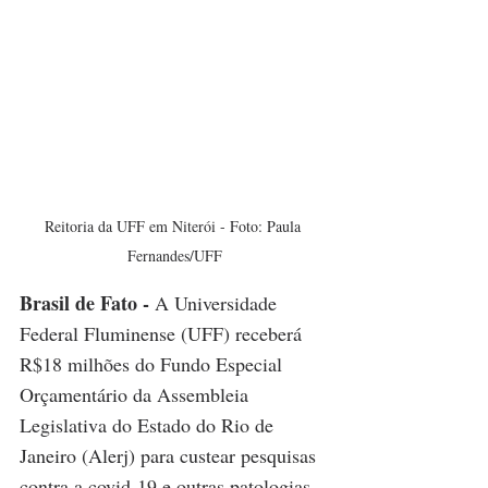
Reitoria da UFF em Niterói - Foto: Paula 
Fernandes/UFF
Brasil de Fato
 - 
A Universidade 
Federal Fluminense (UFF) receberá  
R$18 milhões do Fundo Especial 
Orçamentário da Assembleia 
Legislativa do Estado do Rio de 
Janeiro (Alerj) para custear pesquisas 
contra a covid-19 e outras patologias. 