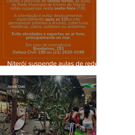
Niterói suspende aulas de rede
municipal por previsão de
ventos fortes nesta sexta (7)
Jornal Daki
há 1 dia