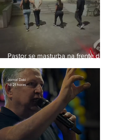
Pastor se masturba na frente de
criança e é preso na Zona Oeste
Jornal Daki
há 21 horas