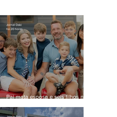
Jornal Daki
há 20 horas
Pai mata esposa e seis filhos nos
EUA e não terá funeral
Jornal Daki