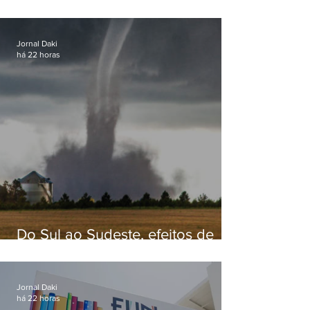
secretário de Estado de Governo
Jornal Daki
há 22 horas
Do Sul ao Sudeste, efeitos de
ciclone-bomba causam
apreensão na população
Jornal Daki
há 22 horas