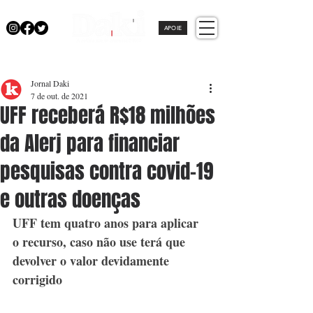
APOIE
Jornal Daki
7 de out. de 2021
UFF receberá R$18 milhões
da Alerj para financiar
pesquisas contra covid-19
e outras doenças
UFF tem quatro anos para aplicar 
o recurso, caso não use terá que 
devolver o valor devidamente 
corrigido