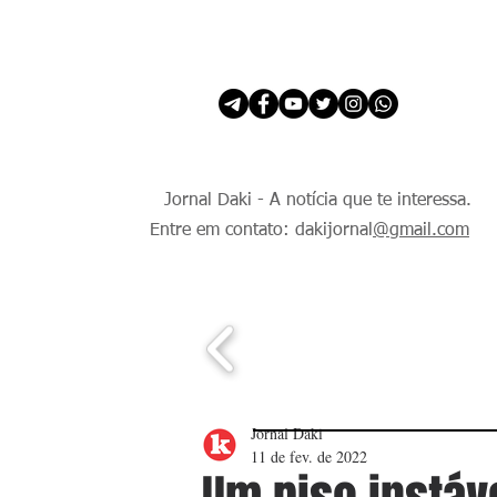
INÍCIO
É Daki. E de todo Mundo.
Jornal Daki - A notícia que te interessa.
Entre em contato: dakijornal
@gmail.com
Jornal Daki
11 de fev. de 2022