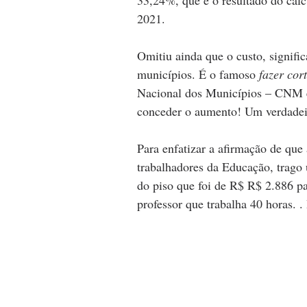
33,24%, que é o resultado do cálc
2021. 
Omitiu ainda que o custo, signific
municípios. É o famoso 
fazer cor
Nacional dos Municípios – CNM em
conceder o aumento! Um verdadeir
Para enfatizar a afirmação de que 
trabalhadores da Educação, trag
do piso que foi de R$ R$ 2.886 pa
professor que trabalha 40 horas. . 