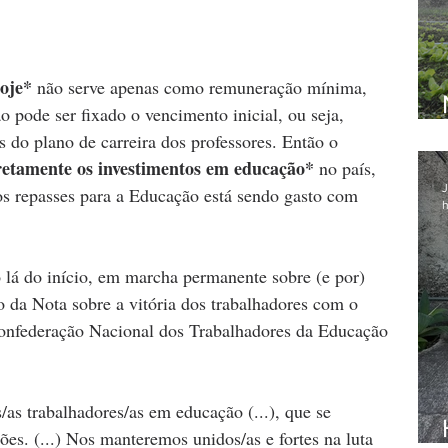
hoje*
 não serve apenas como remuneração mínima, 
 pode ser fixado o vencimento inicial, ou seja, 
 do plano de carreira dos professores. Então o 
retamente os investimentos em educação*
 no país, 
J
s repasses para a Educação está sendo gasto com 
h
 lá do início, em marcha permanente sobre (e por) 
o da Nota sobre a vitória dos trabalhadores com o 
Confederação Nacional dos Trabalhadores da Educação 
as trabalhadores/as em educação (...), que se 
es. (...) Nos manteremos unidos/as e fortes na luta 