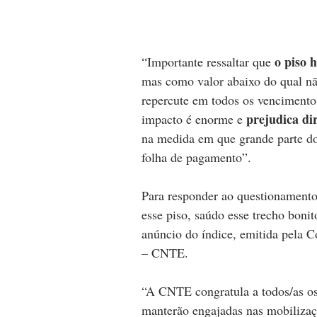
o piso 
“Importante ressaltar que 
mas como valor abaixo do qual não
repercute em todos os vencimentos
prejudica di
impacto é enorme e 
na medida em que grande parte do
folha de pagamento”.
Para responder ao questionamento
esse piso, saúdo esse trecho bonit
anúncio do índice, emitida pela 
– CNTE. 
“A CNTE congratula a todos/as os/
manterão engajadas nas mobilizaçõ