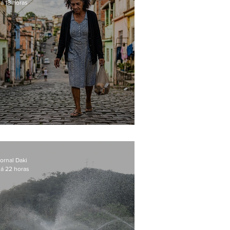
á 18 horas
Conceição
ornal Daki
á 22 horas