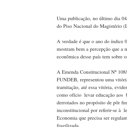
Uma publicação, no último dia 04
do Piso Nacional do Magistério (
A verdade é que o ano do índice 
mostram bem a percepção que a mai
econômica desse país tem sobre o
A Emenda Constitucional Nº 108/
FUNDEB, representou uma vitória 
tramitação, até essa vitória, evi
como ofício  levar educação aos  
derrotados no propósito de pôr fi
inconstitucional por referir-se à 
Economia que precisa ser regulam
fragilizada. 