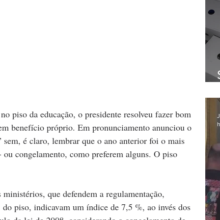
J
h
, em benefício próprio. Em pronunciamento anunciou o 
 sem, é claro, lembrar que o ano anterior foi o mais 
 - ou congelamento, como preferem alguns. O piso 
ministérios, que defendem a regulamentação, 
 do piso, indicavam um índice de 7,5 %, ao invés dos 