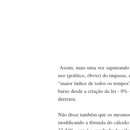
 Assim, mais uma vez sapateando no piso da educação, o presidente resolveu fazer bom 
uso (político, óbvio) do impasse
“maior índice de todos os tempos”
baixo desde a criação da lei - 0%
derreteu.
Não disse também que os mesmos 
modificando a fórmula do cálculo 