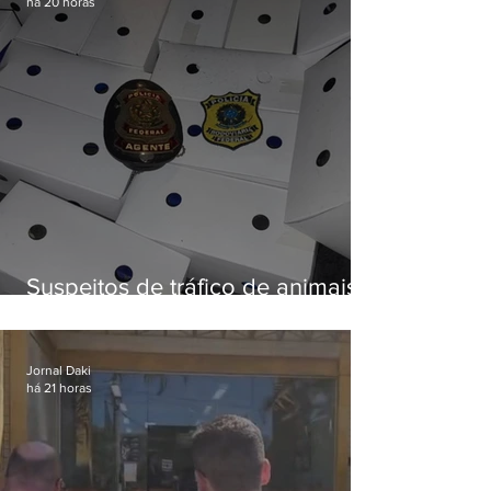
há 20 horas
Suspeitos de tráfico de animais
silvestres são presos com 50
aves
Jornal Daki
há 21 horas