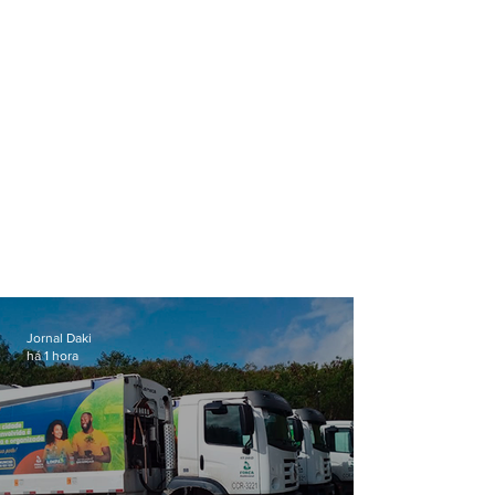
Jornal Daki
há 1 hora