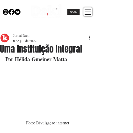
APOIE
Jornal Daki
8 de jul. de 2022
Uma instituição integral
Por Hélida Gmeiner Matta 
Foto: Divulgação internet