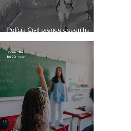
Polícia Civil prende quadrilha
especializada em roubos a
residências de luxo no Rio
Jornal Daki
há 20 horas