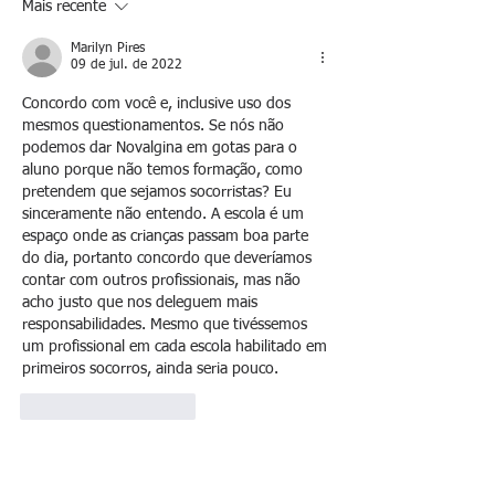
Leste Fluminense
Mais recente
Marilyn Pires
09 de jul. de 2022
Concordo com você e, inclusive uso dos 
mesmos questionamentos. Se nós não 
podemos dar Novalgina em gotas para o 
aluno porque não temos formação, como 
pretendem que sejamos socorristas? Eu 
sinceramente não entendo. A escola é um 
espaço onde as crianças passam boa parte 
do dia, portanto concordo que deveríamos 
contar com outros profissionais, mas não 
acho justo que nos deleguem mais 
responsabilidades. Mesmo que tivéssemos 
um profissional em cada escola habilitado em 
primeiros socorros, ainda seria pouco. 
Curtir
Responder