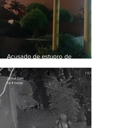
Acusado de estupro de
vulnerável é preso em Maricá
Jornal Daki
há 4 horas