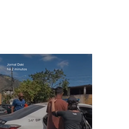
Jornal Daki
há 2 minutos