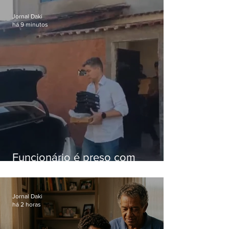
nacional
Jornal Daki
há 9 minutos
Funcionário é preso com
computadores furtados do
Hospital do Andaraí
Jornal Daki
há 2 horas