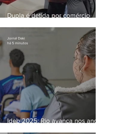
Dupla é detida por comércio
ilegal de animais silvestres em
Bangu
Jornal Daki
há 5 minutos
Ideb 2025: Rio avança nos anos
iniciais e fica acima da média