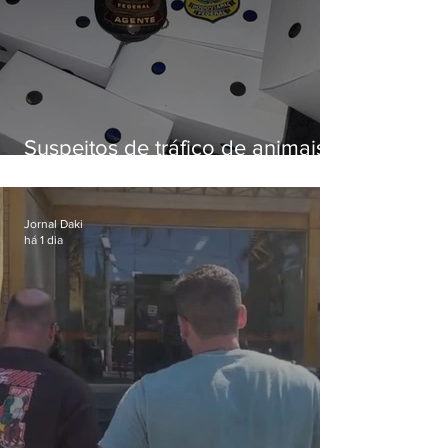
Suspeitos de tráfico de animais
silvestres são presos com 50
aves
Jornal Daki
há 1 dia