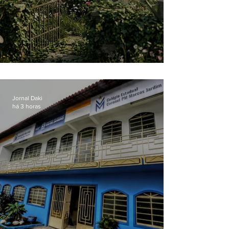
O jardim que ninguém vê
Jornal Daki
há 3 horas