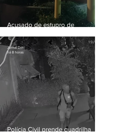
Acusado de estupro de
vulnerável é preso em Maricá
Jornal Daki
há 8 horas
Polícia Civil prende quadrilha