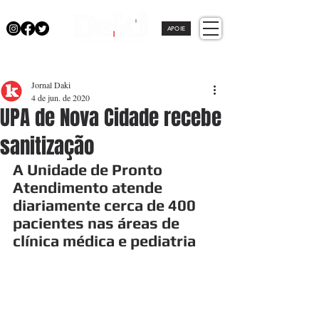
APOIE
Jornal Daki
4 de jun. de 2020
UPA de Nova Cidade recebe
sanitização
A Unidade de Pronto 
Atendimento atende 
diariamente cerca de 400 
pacientes nas áreas de 
clínica médica e pediatria