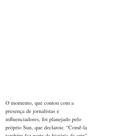
O momento, que contou com a 
presença de jornalistas e 
influenciadores, foi planejado pelo 
próprio Sun, que declarou: “Comê-la 
também faz parte da história da arte”. 