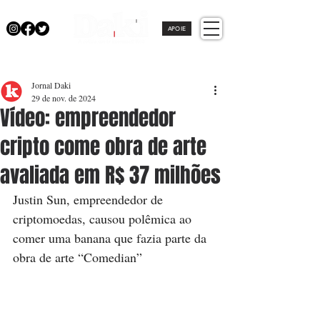
APOIE
Jornal Daki
29 de nov. de 2024
Vídeo: empreendedor
cripto come obra de arte
avaliada em R$ 37 milhões
Justin Sun, empreendedor de 
criptomoedas, causou polêmica ao 
comer uma banana que fazia parte da 
obra de arte “Comedian”