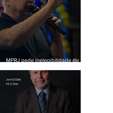
MPRJ pede inelegibilidade de
Garotinho
Jornal Daki
há 2 dias