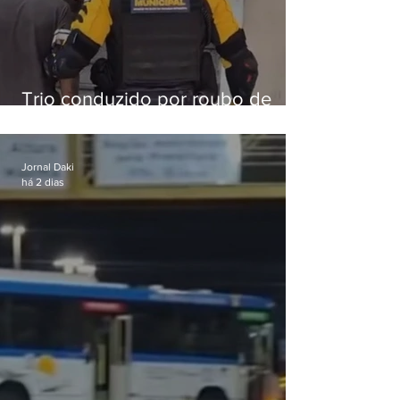
Trio conduzido por roubo de
celular no Méier acumula 37
passagens
Jornal Daki
há 2 dias