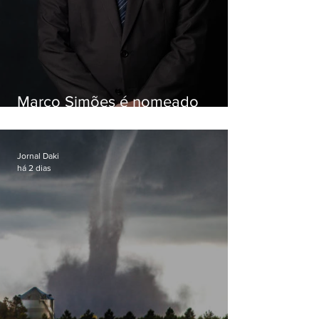
Marco Simões é nomeado
secretário de Estado de Governo
Jornal Daki
há 2 dias