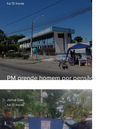
há 13 horas
PM prende homem por pensão
alimentícia em Niterói
Jornal Daki
há 13 horas