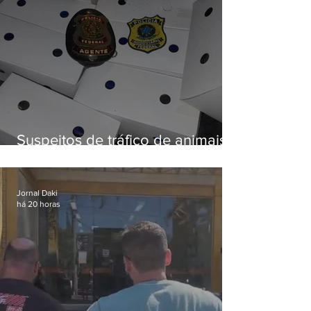
Suspeitos de tráfico de animais
silvestres são presos com 50
aves
Jornal Daki
há 20 horas