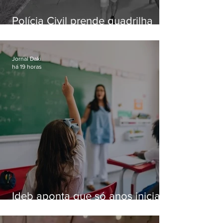
Polícia Civil prende quadrilha
especializada em roubos a
residências de luxo no Rio
Jornal Daki
há 19 horas
Ideb aponta que só anos iniciais
superam meta nacional da
educação