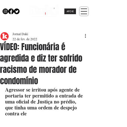
APOIE
Jornal Daki
22 de fev. de 2022
VÍDEO: Funcionária é
agredida e diz ter sofrido
racismo de morador de
condomínio
Agressor se irritou após agente de 
portaria ter permitido a entrada de 
uma oficial de Justiça no prédio, 
que tinha uma ordem de despejo 
contra ele