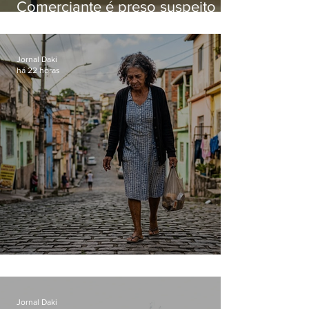
Comerciante é preso suspeito de
manter celulares roubados em
loja
Jornal Daki
há 22 horas
Conceição
Jornal Daki