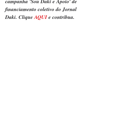
campanha 'Sou Daki e Apoio' de 
financiamento coletivo do Jornal 
Daki. Clique 
AQUI
 e contribua.