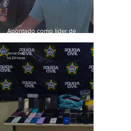
Apontado como líder de
esquema de golpes contra
aposentados é preso
Jornal Daki
há 20 horas