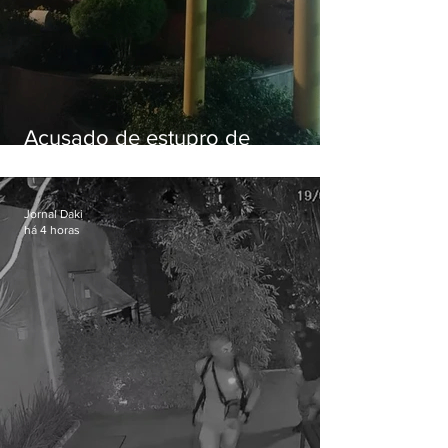
Acusado de estupro de
vulnerável é preso em Maricá
Jornal Daki
há 4 horas