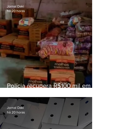
Jornal Daki
há 20 horas
Polícia recupera R$100 mil em
carga roubada na Baixada
Fluminense
Jornal Daki
há 20 horas