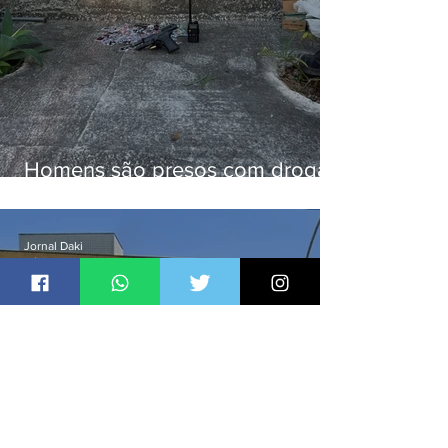
Homens são presos com drogas
e arma de fogo no Brejal
Jornal Daki
há 1 dia