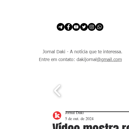
INÍCIO
É Daki. E de todo Mundo.
Jornal Daki - A notícia que te interessa.
Entre em contato: dakijornal
@gmail.com
Jornal Daki
5 de out. de 2024