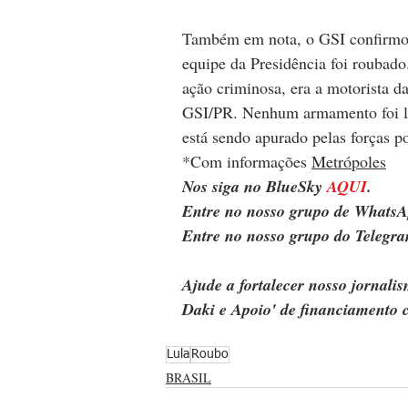
Também em nota, o GSI confirmou
equipe da Presidência foi roubado
ação criminosa, era a motorista da
GSI/PR. Nenhum armamento foi lev
está sendo apurado pelas forças p
*Com informações 
Metrópoles
Nos siga no BlueSky 
AQUI
.
Entre no nosso grupo de WhatsA
Entre no nosso grupo do Telegra
Ajude a fortalecer nosso jornal
Daki e Apoio' de financiamento c
Lula
Roubo
BRASIL