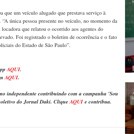
h
 que um veículo alugado que prestava serviço à 
. “A única pessoa presente no veículo, no momento da 
 locadora que relatou o ocorrido aos agentes do 
ado. Foi registrado o boletim de ocorrência e o fato 
oliciais do Estado de São Paulo”.
pp 
AQUI
.
m 
AQUI
.
ismo independente contribuindo com a campanha 'Sou 
J
h
oletivo do Jornal Daki. Clique 
AQUI
 e contribua.