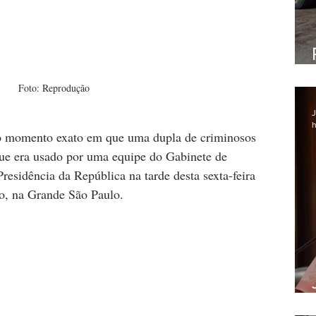
Foto: Reprodução
J
h
o momento exato em que uma dupla de criminosos 
que era usado por uma equipe do Gabinete de 
residência da República na tarde desta sexta-feira 
o, na Grande 
São Paulo
.