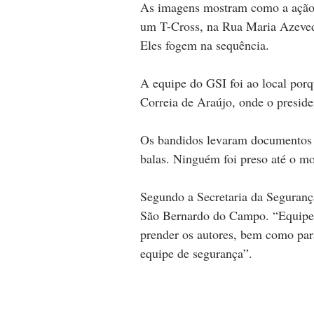
As imagens mostram como a ação f
um T-Cross, na Rua Maria Azevedo
Eles fogem na sequência.
A equipe do GSI foi ao local porq
Correia de Araújo, onde o preside
Os bandidos levaram documentos da
balas. Ninguém foi preso até o m
Segundo a Secretaria da Seguranç
São Bernardo do Campo. “Equipes d
prender os autores, bem como para
equipe de segurança”.