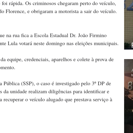
oi rápida. Os criminosos chegaram perto do veículo, 
 Florence, e obrigaram a motorista a sair do veículo. 
ue na rua fica a Escola Estadual Dr. João Firmino 
nte 
Lula
 votará neste domingo nas eleições municipais.
 equipe, credenciais, aparelhos e colete à prova de 
omento.
J
h
a Pública (
SSP
), o caso é investigado pelo 3º DP de 
a unidade realizam diligências para identificar e 
 recuperar o veículo alugado que prestava serviço à 