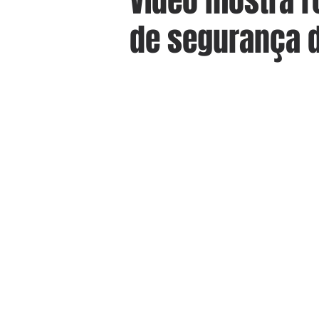
Vídeo mostra r
de segurança d