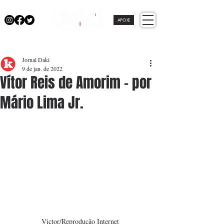
APOIE
Jornal Daki
9 de jan. de 2022
Vítor Reis de Amorim - por
Mário Lima Jr.
Victor/Reprodução Internet