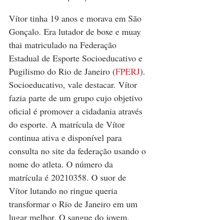
Vítor tinha 19 anos e morava em São 
Gonçalo. Era lutador de boxe e muay 
thai matriculado na Federação 
Estadual de Esporte Socioeducativo e 
Pugilismo do Rio de Janeiro (
FPERJ
). 
Socioeducativo, vale destacar. Vítor 
fazia parte de um grupo cujo objetivo 
oficial é promover a cidadania através 
do esporte. A matrícula de Vítor 
continua ativa e disponível para 
consulta no site da federação usando o 
nome do atleta. O número da 
matrícula é 20210358. O suor de 
Vítor lutando no ringue queria 
transformar o Rio de Janeiro em um 
lugar melhor. O sangue do jovem, 