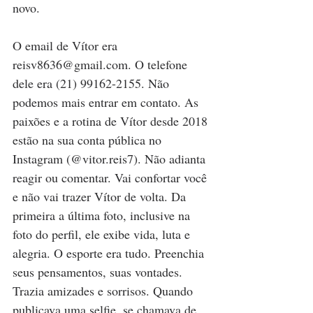
novo.
O email de Vítor era 
reisv8636@gmail.com. O telefone 
dele era (21) 99162-2155. Não 
podemos mais entrar em contato. As 
paixões e a rotina de Vítor desde 2018 
estão na sua conta pública no 
Instagram (@vitor.reis7). Não adianta 
reagir ou comentar. Vai confortar você 
e não vai trazer Vítor de volta. Da 
primeira a última foto, inclusive na 
foto do perfil, ele exibe vida, luta e 
alegria. O esporte era tudo. Preenchia 
seus pensamentos, suas vontades. 
Trazia amizades e sorrisos. Quando 
publicava uma selfie, se chamava de 