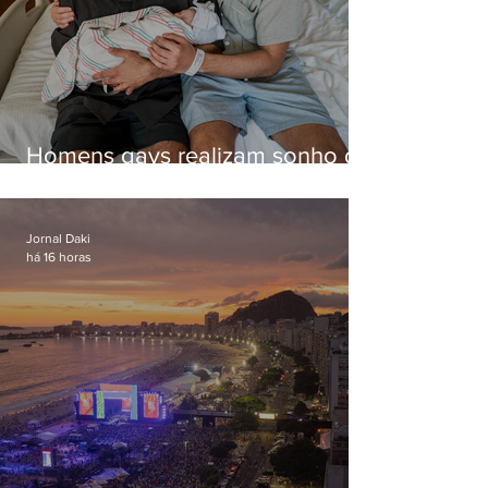
Homens gays realizam sonho de
ter filhos em novas formas de
paternidade
Jornal Daki
há 16 horas