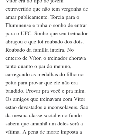
Vítor era do tipo de jovem 
extrovertido que não tem vergonha de 
amar publicamente. Torcia para o 
Fluminense e tinha o sonho de entrar 
para o UFC. Sonho que seu treinador 
abraçou e que foi roubado dos dois. 
Roubado da família inteira. No 
enterro de Vítor, o treinador chorava 
tanto quanto o pai do menino, 
carregando as medalhas do filho no 
peito para provar que ele não era 
bandido. Provar pra você e pra mim. 
Os amigos que treinavam com Vítor 
estão devastados e inconsoláveis. São 
da mesma classe social e no fundo 
sabem que amanhã um deles será a 
vítima. A pena de morte imposta a 