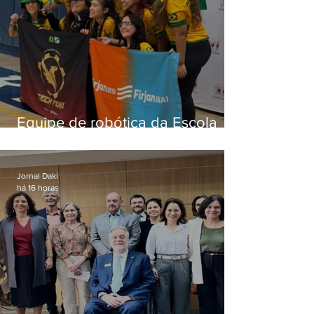
Equipe de robótica da Escola
Firjan Sesi São Gonçalo vence
prêmio internacional nos EUA
Jornal Daki
há 16 horas