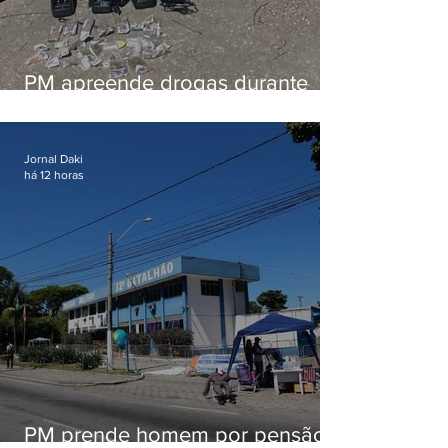
PM apreende drogas durante
patrulhamento em Maricá
Jornal Daki
há 12 horas
PM prende homem por pensão