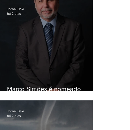
Jornal Daki
há 2 dias
Marco Simões é nomeado
secretário de Estado de Governo
Jornal Daki
há 2 dias