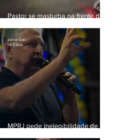
Pastor se masturba na frente de
criança e é preso na Zona Oeste
Jornal Daki
há 2 dias
MPRJ pede inelegibilidade de
Garotinho