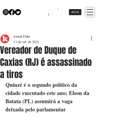
APOIE
Jornal Daki
13 de set. de 2021
Vereador de Duque de
Caxias (RJ) é assassinado
a tiros
Quinzé é o segundo político da 
cidade executado este ano; Elson da 
Batata (PL) assumirá a vaga 
deixada pelo parlamentar