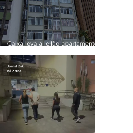
Caixa leva a leilão apartamento
de Eduardo Bolsonaro em
Botafogo
Jornal Daki
há 2 dias