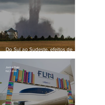
Do Sul ao Sudeste, efeitos de
ciclone-bomba causam
apreensão na população
Jornal Daki
há 2 dias