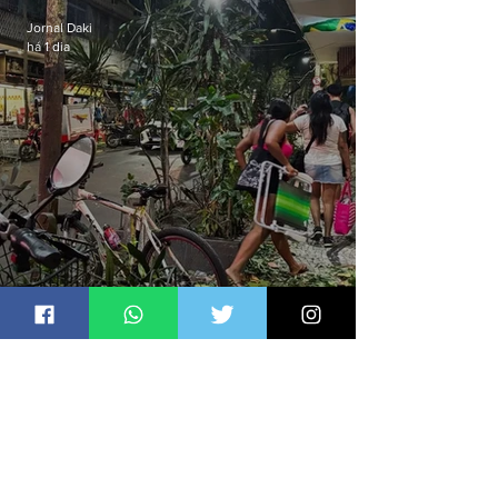
Jornal Daki
há 1 dia
Defesa Civil de Niterói emite
aviso de ventos fortes para esta
sexta-feira (07)