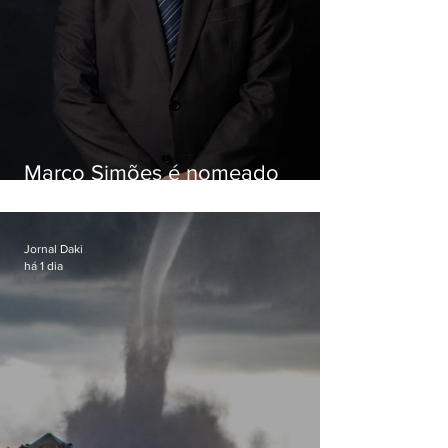
Marco Simões é nomeado
secretário de Estado de Governo
Jornal Daki
há 1 dia