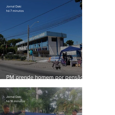
Jornal Daki
há 7 minutos
PM prende homem por pensão
alimentícia em Niterói
Jornal Daki
há 16 minutos