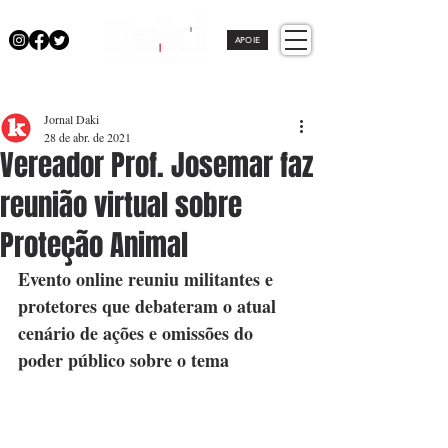
APOIE
Jornal Daki
28 de abr. de 2021
Vereador Prof. Josemar faz
reunião virtual sobre
Proteção Animal
Evento online reuniu militantes e 
protetores que debateram o atual 
cenário de ações e omissões do 
poder público sobre o tema