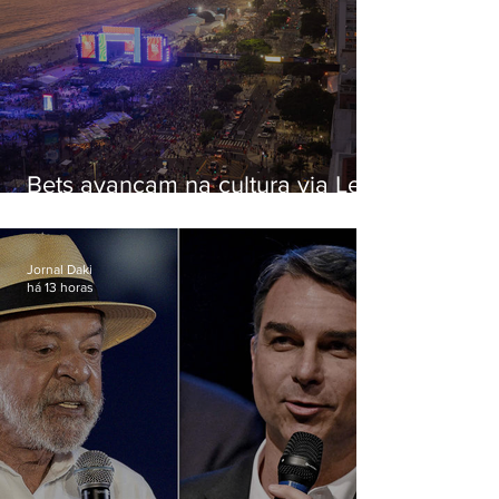
Bets avançam na cultura via Lei
Rouanet e criam dilema para
artistas
Jornal Daki
há 13 horas