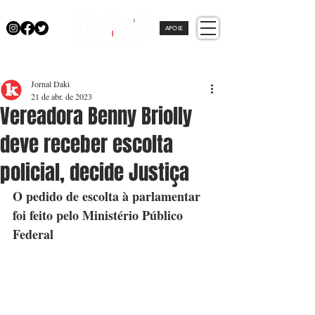
APOIE
Jornal Daki
21 de abr. de 2023
Vereadora Benny Briolly
deve receber escolta
policial, decide Justiça
O pedido de escolta à parlamentar 
foi feito pelo Ministério Público 
Federal