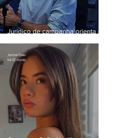
Jurídico de campanha orienta e
Eduardo Paes desiste de debate
da Band
Jornal Daki
há 12 horas