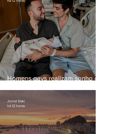
há 12 horas
Homens gays realizam sonho de
ter filhos em novas formas de
paternidade
Jornal Daki
há 12 horas