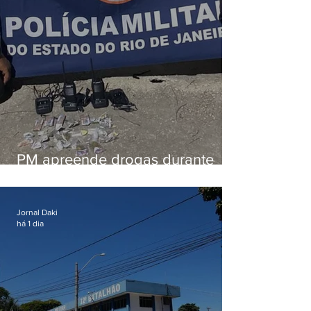
PM apreende drogas durante
patrulhamento em Maricá
Jornal Daki
há 1 dia