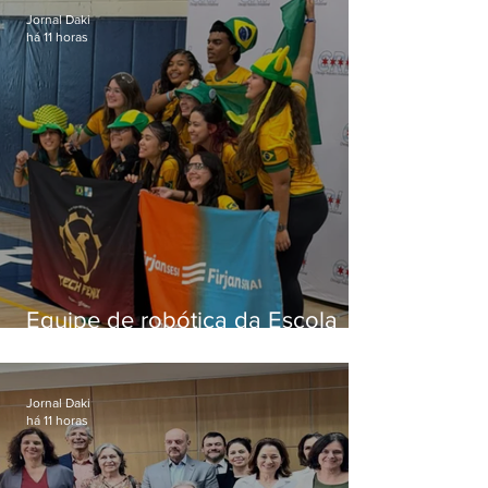
Jornal Daki
há 11 horas
Equipe de robótica da Escola
Firjan Sesi São Gonçalo vence
prêmio internacional nos EUA
Jornal Daki
há 11 horas