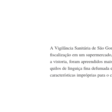
A Vigilância Sanitária de São Gonç
fiscalização em um supermercado,
a vistoria, foram apreendidos mais
quilos de linguiça fina defumada e
características impróprias para o