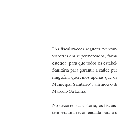
"As fiscalizações seguem avançan
vistorias em supermercados, farmác
estética, para que todos os estab
Sanitária para garantir a saúde p
ninguém, queremos apenas que os
Municipal Sanitário", afirmou o d
Marcelo Sá Lima.
No decorrer da vistoria, os fiscai
temperatura recomendada para a c