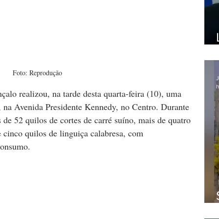
Foto: Reprodução
J
h
alo realizou, na tarde desta quarta-feira (10), uma 
 na Avenida Presidente Kennedy, no Centro. Durante 
 de 52 quilos de cortes de carré suíno, mais de quatro 
 cinco quilos de linguiça calabresa, com 
 consumo. 