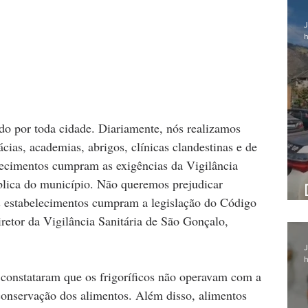
J
h
do por toda cidade. Diariamente, nós realizamos 
ias, academias, abrigos, clínicas clandestinas e de 
elecimentos cumpram as exigências da Vigilância 
ública do município. Não queremos prejudicar 
 estabelecimentos cumpram a legislação do Código 
iretor da Vigilância Sanitária de São Gonçalo, 
J
h
s constataram que os frigoríficos não operavam com a 
onservação dos alimentos. Além disso, alimentos 