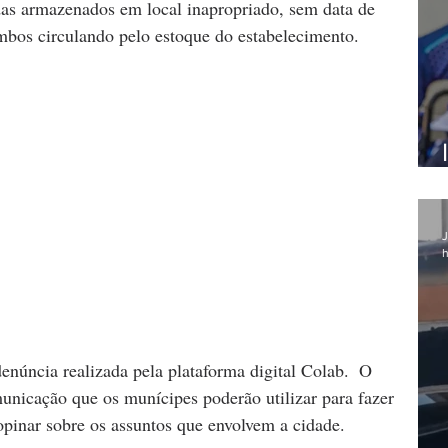
as armazenados em local inapropriado, sem data de 
mbos circulando pelo estoque do estabelecimento.
J
h
enúncia realizada pela plataforma digital Colab.  O 
unicação que os munícipes poderão utilizar para fazer 
e opinar sobre os assuntos que envolvem a cidade.