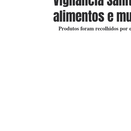
Vigilância Sani
alimentos e m
Produtos foram recolhidos por