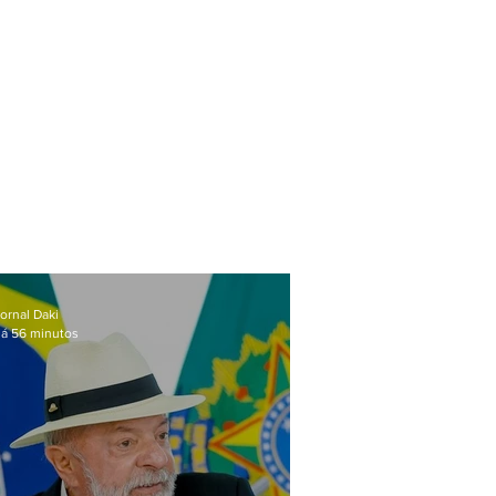
ornal Daki
á 56 minutos