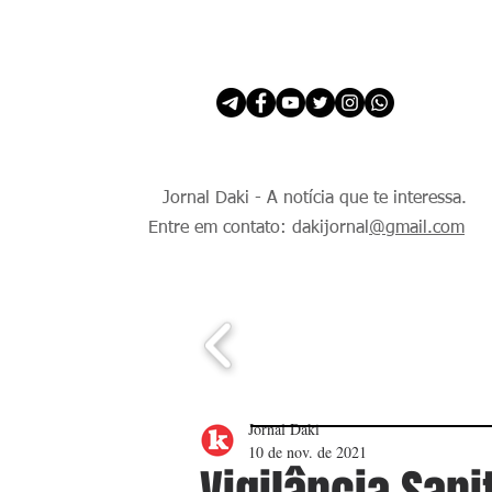
INÍCIO
É Daki. E de todo Mundo.
Jornal Daki - A notícia que te interessa.
Entre em contato: dakijornal
@gmail.com
Jornal Daki
10 de nov. de 2021