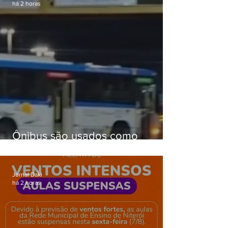
há 2 horas
Ônibus são usados como
barricadas durante operação na
Gardênia Azul
Jornal Daki
há 2 horas