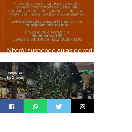
Niterói suspende aulas de rede
municipal por previsão de
ventos fortes nesta sexta (7)
Jornal Daki
há 2 horas