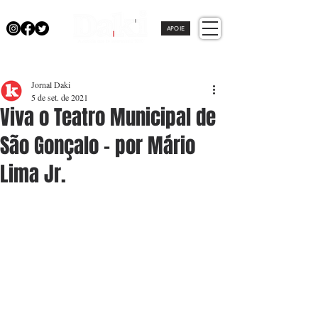
APOIE
Jornal Daki
5 de set. de 2021
Viva o Teatro Municipal de
São Gonçalo - por Mário
Lima Jr.