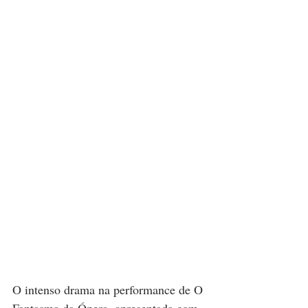
O intenso drama na performance de O 
Fantasma da Ópera, apresentada com 