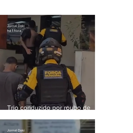
Jornal Daki
há 1 hora
Trio conduzido por roubo de
celular no Méier acumula 37
passagens
Jornal Daki