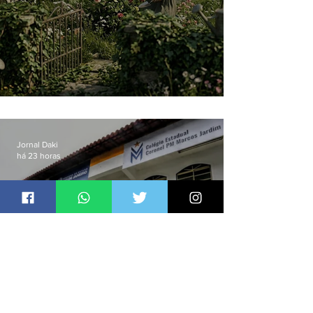
O jardim que ninguém vê
Jornal Daki
há 23 horas