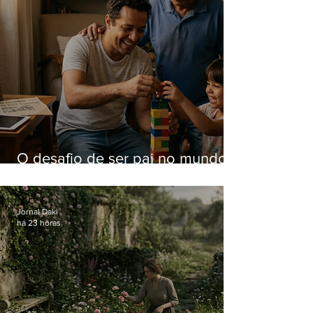
O desafio de ser pai no mundo
atual
Jornal Daki
há 23 horas