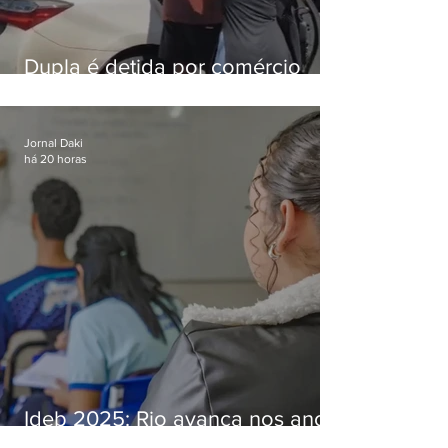
Dupla é detida por comércio
ilegal de animais silvestres em
Bangu
Jornal Daki
há 20 horas
Ideb 2025: Rio avança nos anos
iniciais e fica acima da média