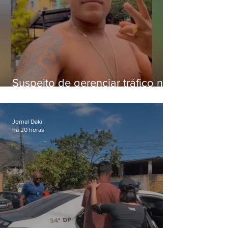
Suspeito de gerenciar tráfico na
Lapa é preso após meses
foragido
Jornal Daki
há 20 horas