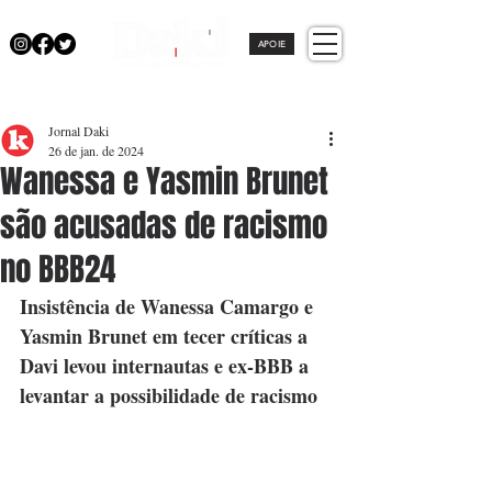
APOIE
Jornal Daki
26 de jan. de 2024
Wanessa e Yasmin Brunet
são acusadas de racismo
no BBB24
Insistência de Wanessa Camargo e 
Yasmin Brunet em tecer críticas a 
Davi levou internautas e ex-BBB a 
levantar a possibilidade de racismo