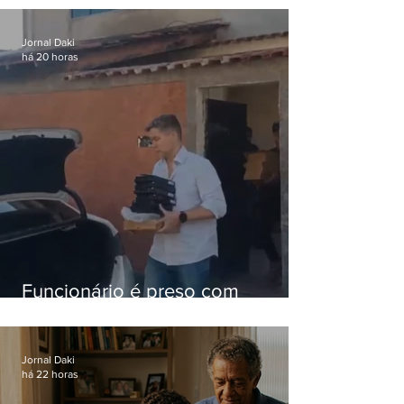
nacional
Jornal Daki
há 20 horas
Funcionário é preso com
computadores furtados do
Hospital do Andaraí
Jornal Daki
há 22 horas