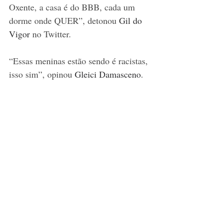
Oxente, a casa é do BBB, cada um 
dorme onde QUER”, detonou 
Gil do 
Vigor
 no Twitter.
“Essas meninas estão sendo é racistas, 
isso sim”, opinou 
Gleici Damasceno
.