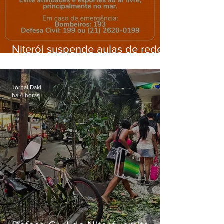
Niterói suspende aulas de rede
municipal por previsão de
ventos fortes nesta sexta (7)
Jornal Daki
há 4 horas