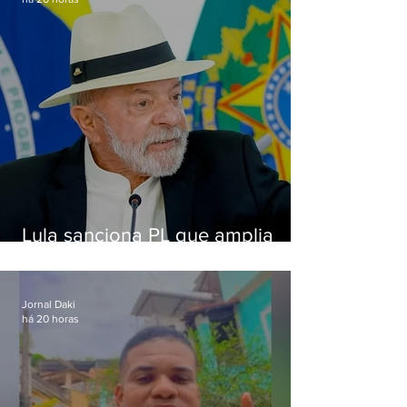
Lula sanciona PL que amplia
pena para crimes digitais contra
crianças
Jornal Daki
há 20 horas