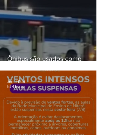
Ônibus são usados como
barricadas durante operação na
Gardênia Azul
Jornal Daki
há 4 horas