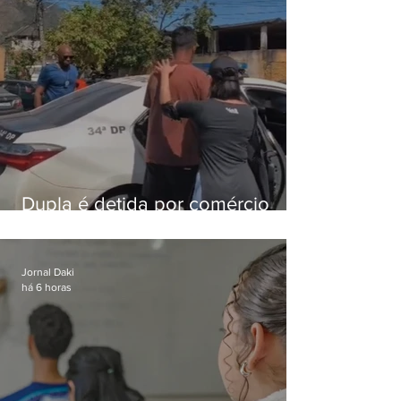
Dupla é detida por comércio
ilegal de animais silvestres em
Bangu
Jornal Daki
há 6 horas