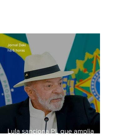
Jornal Daki
há 6 horas
Lula sanciona PL que amplia
pena para crimes digitais contra