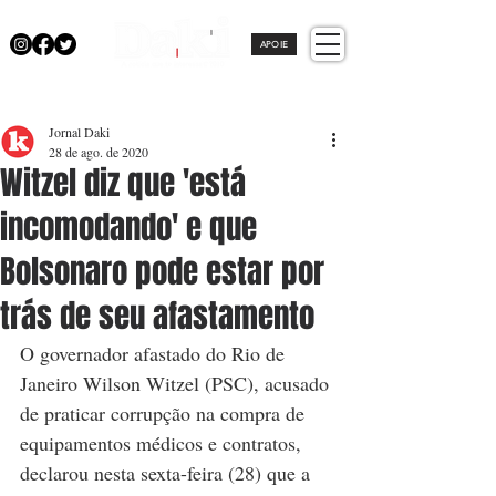
APOIE
Jornal Daki
28 de ago. de 2020
Witzel diz que 'está
incomodando' e que
Bolsonaro pode estar por
trás de seu afastamento
O governador afastado do Rio de 
Janeiro Wilson Witzel (PSC), acusado 
de praticar corrupção na compra de 
equipamentos médicos e contratos, 
declarou nesta sexta-feira (28) que a 