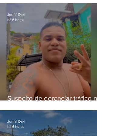
crianças
Jornal Daki
há 6 horas
Suspeito de gerenciar tráfico na
Lapa é preso após meses
foragido
Jornal Daki
há 6 horas