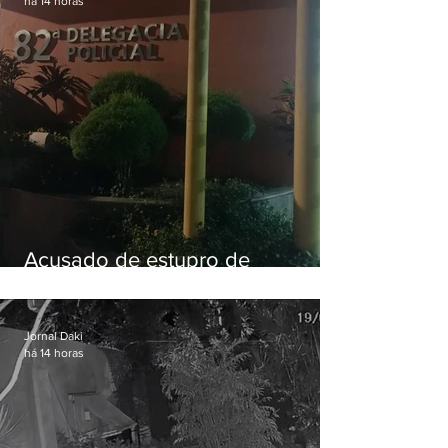
há 14 horas
Acusado de estupro de
vulnerável é preso em Maricá
Jornal Daki
há 14 horas