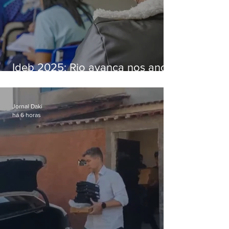
Ideb 2025: Rio avança nos anos
iniciais e fica acima da média
nacional
Jornal Daki
há 6 horas