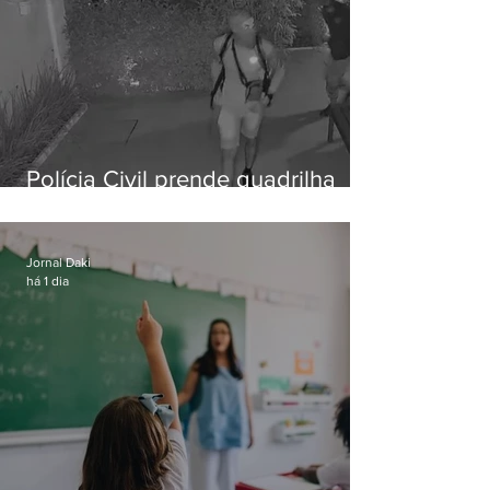
Polícia Civil prende quadrilha
especializada em roubos a
residências de luxo no Rio
Jornal Daki
há 1 dia