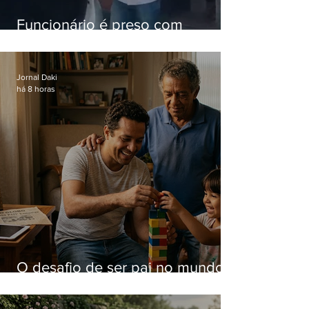
Funcionário é preso com
computadores furtados do
Hospital do Andaraí
Jornal Daki
há 8 horas
O desafio de ser pai no mundo
atual