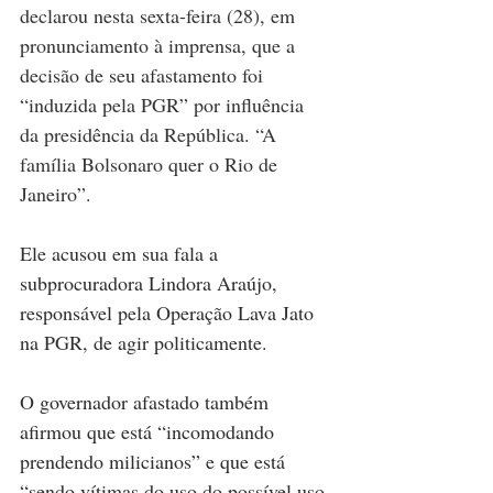
declarou nesta sexta-feira (28), em 
pronunciamento à imprensa, que a 
decisão de seu afastamento foi 
“induzida pela PGR” por influência 
da presidência da República. “A 
família Bolsonaro quer o Rio de 
Janeiro”. 
Ele acusou em sua fala a 
subprocuradora Lindora Araújo, 
responsável pela Operação Lava Jato 
na PGR, de agir politicamente. 
O governador afastado também 
afirmou que está “incomodando 
prendendo milicianos” e que está 
“sendo vítimas do uso do possível uso 