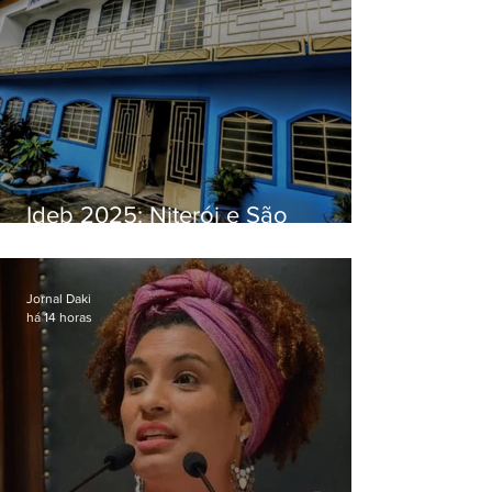
Ideb 2025: Niterói e São
Gonçalo têm desempenhos
distintos no ensino médio; veja
Jornal Daki
há 14 horas