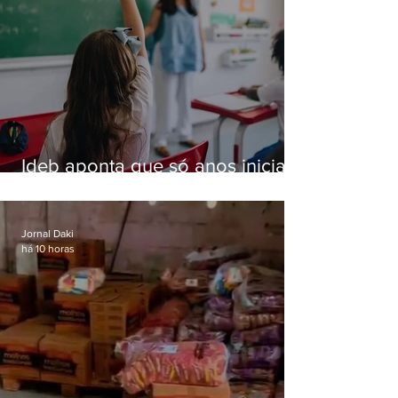
Ideb aponta que só anos iniciais
superam meta nacional da
educação
Jornal Daki
há 10 horas