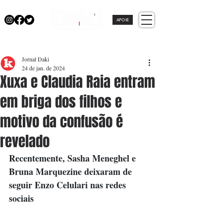
APOIE
Jornal Daki
24 de jan. de 2024
Xuxa e Claudia Raia entram
em briga dos filhos e
motivo da confusão é
revelado
Recentemente, Sasha Meneghel e 
Bruna Marquezine deixaram de 
seguir Enzo Celulari nas redes 
sociais