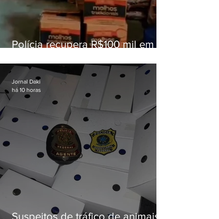
Polícia recupera R$100 mil em
carga roubada na Baixada
Fluminense
Jornal Daki
há 10 horas
Suspeitos de tráfico de animais