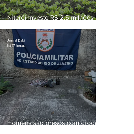
Niterói investe R$ 2,5 milhões
em alimentos da agricultura
familiar para merenda escolar
Jornal Daki
há 17 horas
Homens são presos com drogas
e arma de fogo no Brejal