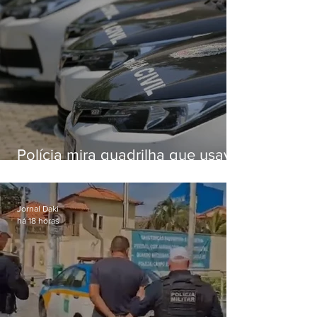
Polícia mira quadrilha que usava
roubo de veículos para financiar
o Comando Vermelho
Jornal Daki
há 18 horas