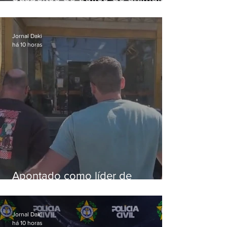
silvestres são presos com 50
aves
Jornal Daki
há 10 horas
Apontado como líder de
esquema de golpes contra
aposentados é preso
Jornal Daki
há 10 horas