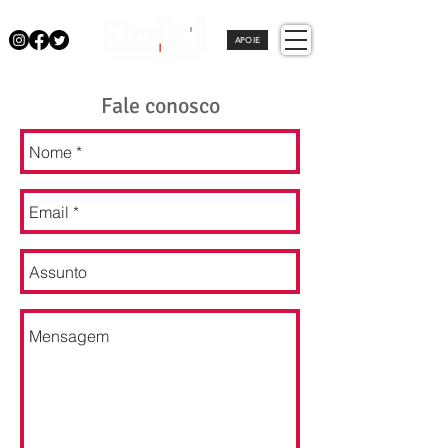
APOIE
Fale conosco