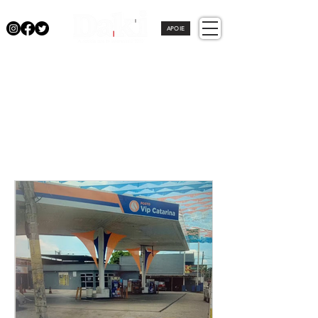
APOIE