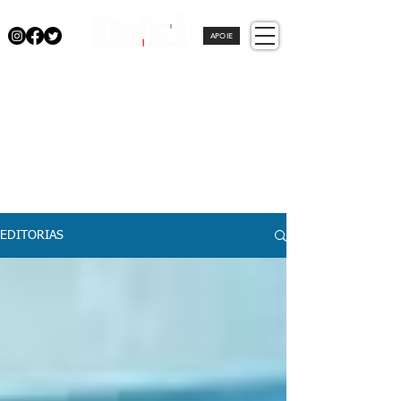
APOIE
EDITORIAS