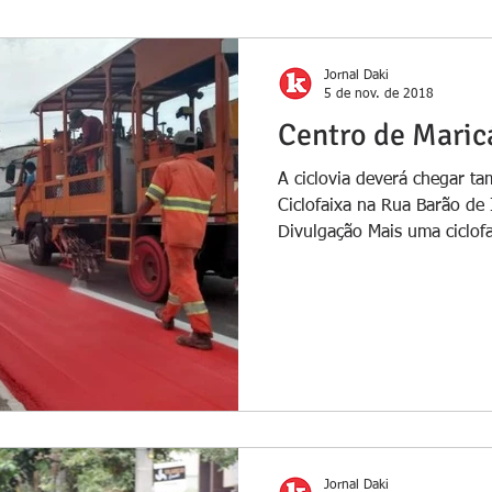
Jornal Daki
5 de nov. de 2018
Centro de Maric
A ciclovia deverá chegar t
Ciclofaixa na Rua Barão de 
Divulgação Mais uma ciclofa
Jornal Daki