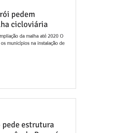
erói pedem
ha cicloviária
ampliação da malha até 2020 O
 os municípios na instalação de
 pede estrutura