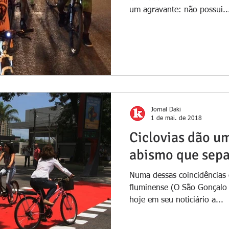
um agravante: não possui..
Jornal Daki
1 de mai. de 2018
Ciclovias dão u
abismo que sepa
Numa dessas coincidências c
fluminense (O São Gonçalo
hoje em seu noticiário a...