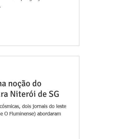
.
ma noção do
ra Niterói de SG
ósmicas, dois jornais do leste
 e O Fluminense) abordaram