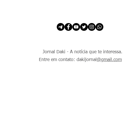
INÍCIO
É Daki. E de todo Mundo.
Jornal Daki - A notícia que te interessa.
Entre em contato: dakijornal
@gmail.com