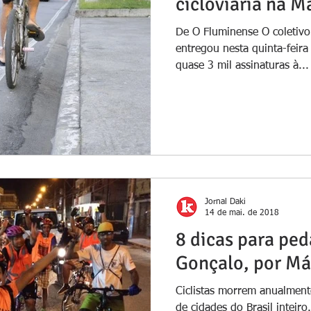
cicloviária na 
De O Fluminense O coletivo
entregou nesta quinta-feir
quase 3 mil assinaturas à...
Jornal Daki
14 de mai. de 2018
8 dicas para pe
Gonçalo, por Már
Ciclistas morrem anualment
de cidades do Brasil inteir