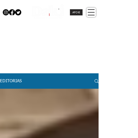
APOIE
EDITORIAS