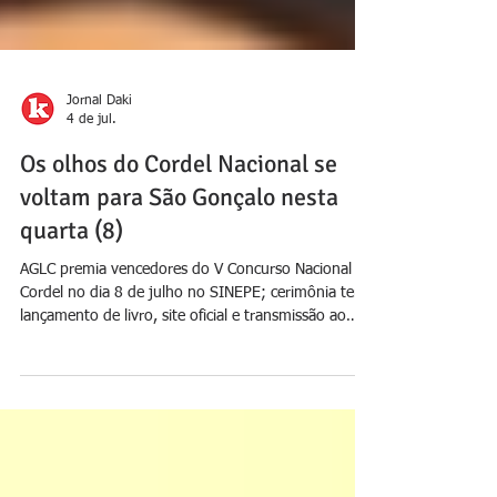
Jornal Daki
4 de jul.
Os olhos do Cordel Nacional se
voltam para São Gonçalo nesta
quarta (8)
AGLC premia vencedores do V Concurso Nacional de
Cordel no dia 8 de julho no SINEPE; cerimônia terá
lançamento de livro, site oficial e transmissão ao
vivo pela TV Daki Divulgação Academia Gonçalense
de Literatura de Cordel (AGLC) realiza no próximo
dia 8 de julho, a partir das 16h, a cerimônia de
premiação do V Concurso Nacional de Literatura de