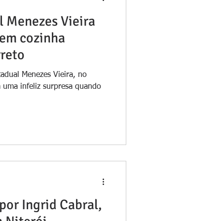
l Menezes Vieira
tem cozinha
reto
tadual Menezes Vieira, no
m uma infeliz surpresa quando
por Ingrid Cabral,