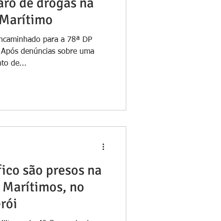
aro de drogas na
Marítimo
encaminhado para a 78ª DP
o Após denúncias sobre uma
to de...
ico são presos na
 Marítimos, no
rói