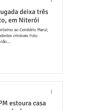
rugada deixa três
to, em Niterói
 próximo ao Cemitério Maruí;
dentes criminais Foto:
não...
PM estoura casa