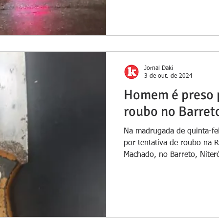
Jornal Daki
3 de out. de 2024
Homem é preso p
roubo no Barreto
Na madrugada de quinta-fe
por tentativa de roubo na R
Machado, no Barreto, Niterói