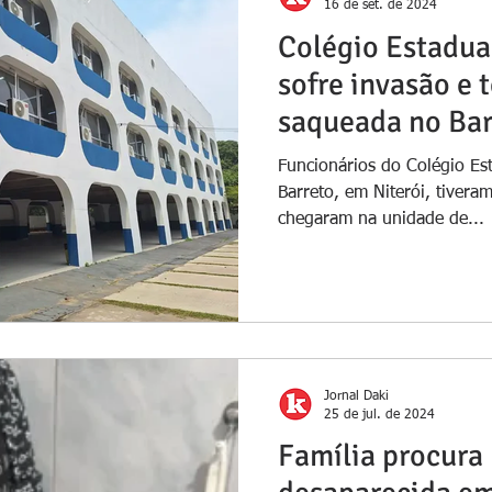
16 de set. de 2024
Colégio Estadua
sofre invasão e 
saqueada no Bar
Funcionários do Colégio Es
Barreto, em Niterói, tivera
chegaram na unidade de...
Jornal Daki
25 de jul. de 2024
Família procura 