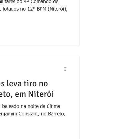
 militares do 4º Comando de
, lotados no 12º BPM (Niterói),
 leva tiro no
eto, em Niterói
baleado na noite da última
Benjamim Constant, no Barreto,