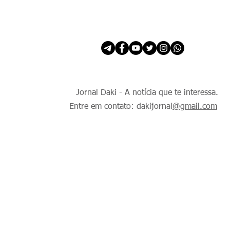
INÍCIO
É Daki. E de todo Mundo.
Jornal Daki - A notícia que te interessa.
Entre em contato: dakijornal
@gmail.com