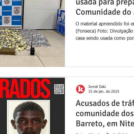
usada para prep
Comunidade do 
O material apreendido foi 
(Fonseca) Foto: Divulgaçã
casa sendo usada como pon
Jornal Daki
15 de jan. de 2025
Acusados de tráf
comunidade dos
Barreto, em Nite