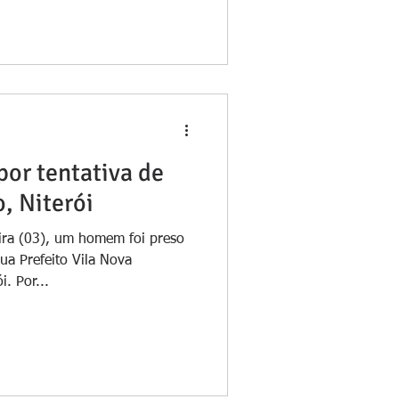
or tentativa de
, Niterói
ira (03), um homem foi preso
ua Prefeito Vila Nova
. Por...