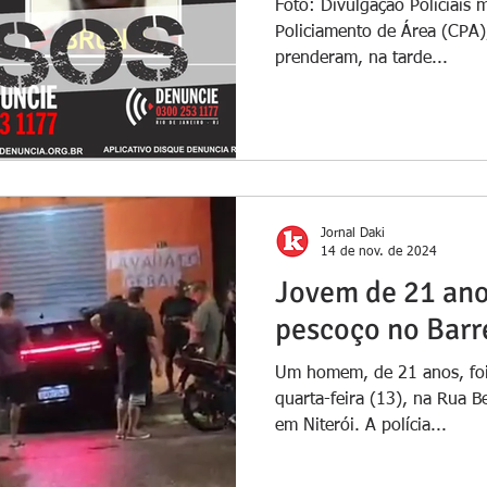
Foto: Divulgação Policiais
Policiamento de Área (CPA)
prenderam, na tarde...
Jornal Daki
14 de nov. de 2024
Jovem de 21 anos
pescoço no Barr
Um homem, de 21 anos, foi 
quarta-feira (13), na Rua 
em Niterói. A polícia...