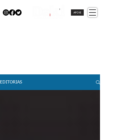
APOIE
EDITORIAS