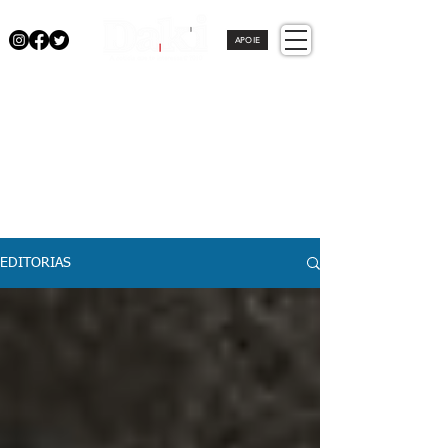
APOIE
EDITORIAS