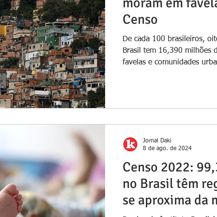
moram em favelas
Censo
De cada 100 brasileiros, o
Brasil tem 16,390 milhões
favelas e comunidades urba
Jornal Daki
8 de ago. de 2024
Censo 2022: 99,
no Brasil têm reg
se aproxima da 
universalização