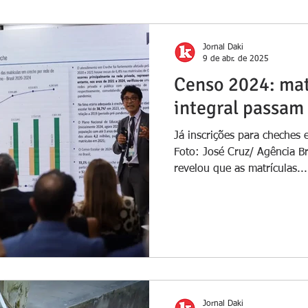
Jornal Daki
9 de abr. de 2025
Censo 2024: mat
integral passa
Já inscrições para cheches 
Foto: José Cruz/ Agência B
revelou que as matrículas...
Jornal Daki