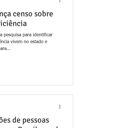
ança censo sobre
iciência
 pesquisa para identificar
ência vivem no estado e
ara...
ões de pessoas