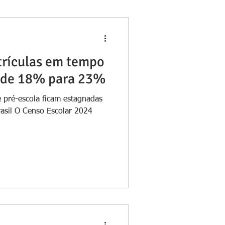
rículas em tempo
m de 18% para 23%
e pré-escola ficam estagnadas
rasil O Censo Escolar 2024