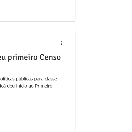
eu primeiro Censo
olíticas públicas para classe
ricá deu início ao Primeiro