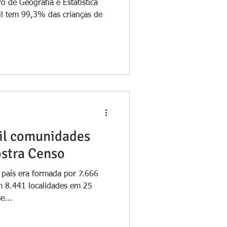
ro de Geografia e Estatística
l tem 99,3% das crianças de
mil comunidades
stra Censo
país era formada por 7.666
 8.441 localidades em 25
e...