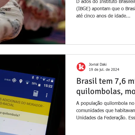
D ados do Instituto Brasilei
(IBGE) apontam que o Brasi
até cinco anos de idade...
Jornal Daki
19 de jul. de 2024
Brasil tem 7,6 
quilombolas, mo
A população quilombola no 
comunidades que habitavam
Unidades da Federação. Ess