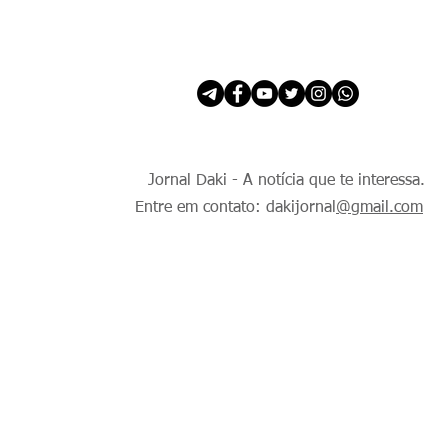
INÍCIO
É Daki. E de todo Mundo.
Jornal Daki - A notícia que te interessa.
Entre em contato: dakijornal
@gmail.com