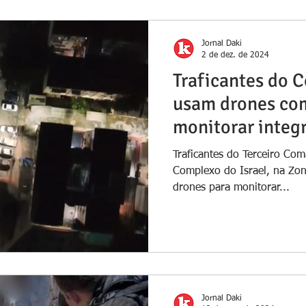
Jornal Daki
2 de dez. de 2024
Traficantes do C
usam drones co
monitorar integ
rival
Traficantes do Terceiro C
Complexo do Israel, na Zon
drones para monitorar...
Jornal Daki