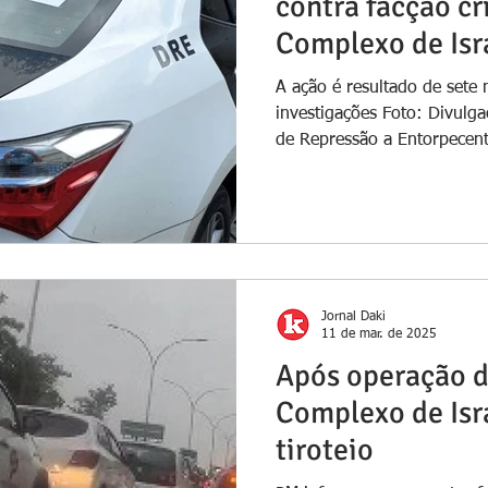
contra facção c
Complexo de Isr
A ação é resultado de sete 
investigações Foto: Divulgaç
de Repressão a Entorpecent
Jornal Daki
11 de mar. de 2025
Após operação d
Complexo de Isr
tiroteio