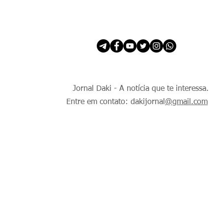
INÍCIO
É Daki. E de todo Mundo.
Jornal Daki - A notícia que te interessa.
Entre em contato: dakijornal
@gmail.com