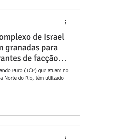
omplexo de Israel
m granadas para
rantes de facção
omando Puro (TCP) que atuam no
a Norte do Rio, têm utilizado