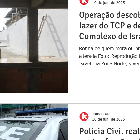
10 de jun. de 2025
Operação descob
lazer do TCP e d
Complexo de Isr
Rotina de quem mora ou pre
alterada Foto: Reprodução
Israel, na Zona Norte, vive
Jornal Daki
10 de jun. de 2025
Polícia Civil re