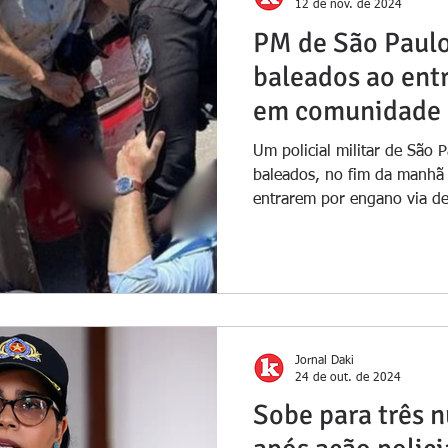
12 de nov. de 2024
PM de São Paulo
baleados ao ent
em comunidade 
Israel
Um policial militar de São 
baleados, no fim da manhã d
entrarem por engano via de
Jornal Daki
24 de out. de 2024
Sobe para três 