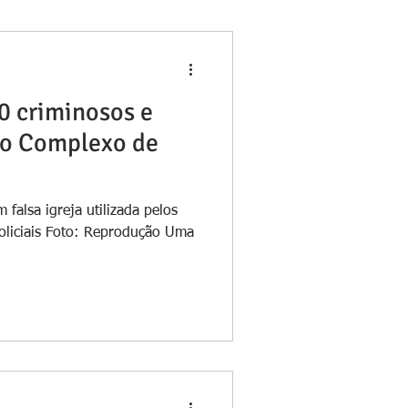
0 criminosos e
no Complexo de
 falsa igreja utilizada pelos
policiais Foto: Reprodução Uma