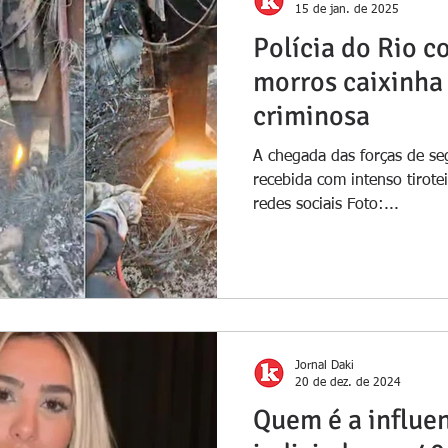
15 de jan. de 2025
Polícia do Rio 
morros caixinha
criminosa
A chegada das forças de se
recebida com intenso tirot
redes sociais Foto:...
Jornal Daki
20 de dez. de 2024
Quem é a influe