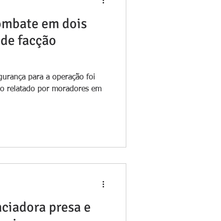
combate em dois
 de facção
gurança para a operação foi
eio relatado por moradores em
nciadora presa e