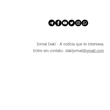
INÍCIO
É Daki. E de todo Mundo.
Jornal Daki - A notícia que te interessa.
Entre em contato: dakijornal
@gmail.com