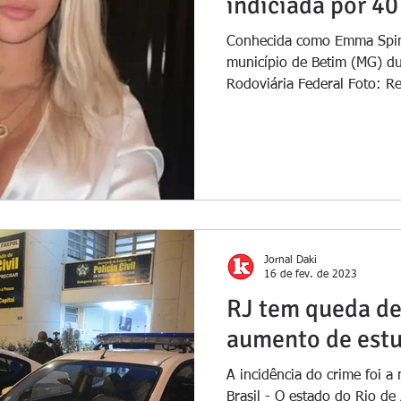
indiciada por 40
Conhecida como Emma Spinn
município de Betim (MG) dur
Rodoviária Federal Foto: R
Jornal Daki
16 de fev. de 2023
RJ tem queda de
aumento de estu
A incidência do crime foi 
Brasil - O estado do Rio de Janeiro registrou queda nos