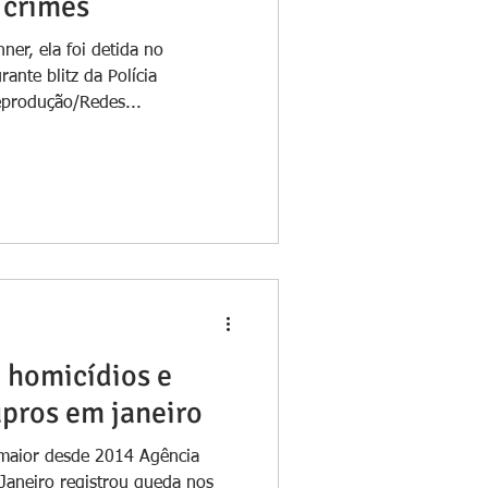
 crimes
er, ela foi detida no
ante blitz da Polícia
eprodução/Redes...
 homicídios e
pros em janeiro
a maior desde 2014 Agência