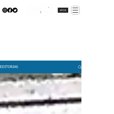
APOIE
EDITORIAS