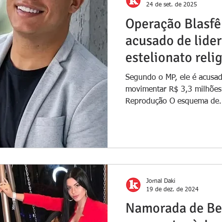
24 de set. de 2025
Operação Blasfê
acusado de lide
estelionato reli
Niterói
Segundo o MP, ele é acusad
movimentar R$ 3,3 milhões 
Reprodução O esquema de.
Jornal Daki
19 de dez. de 2024
Namorada de Bel