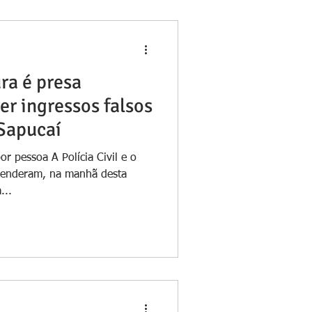
ra é presa
r ingressos falsos
Sapucaí
r pessoa A Polícia Civil e o
prenderam, na manhã desta
...