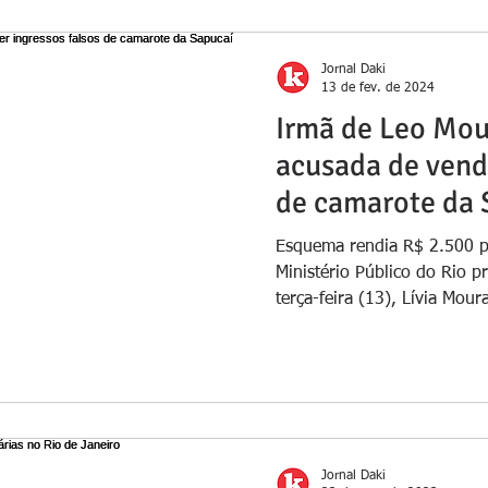
Jornal Daki
13 de fev. de 2024
Irmã de Leo Mou
acusada de vende
de camarote da 
Esquema rendia R$ 2.500 po
Ministério Público do Rio 
terça-feira (13), Lívia Moura
Jornal Daki