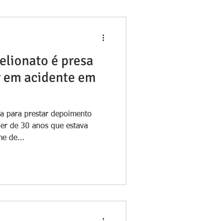
elionato é presa
r em acidente em
ia para prestar depoimento
er de 30 anos que estava
me de...