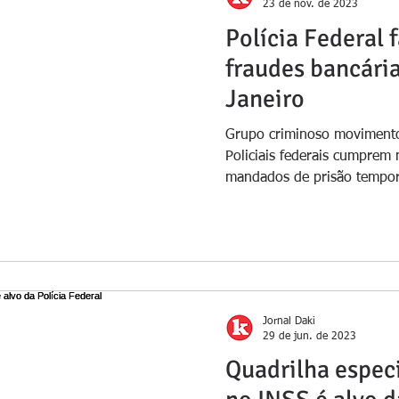
23 de nov. de 2023
Polícia Federal 
fraudes bancária
Janeiro
Grupo criminoso moviment
Policiais federais cumprem 
mandados de prisão temporá
Jornal Daki
29 de jun. de 2023
Quadrilha espec