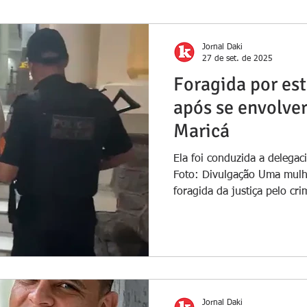
Jornal Daki
27 de set. de 2025
Foragida por est
após se envolve
Maricá
Ela foi conduzida a delegac
Foto: Divulgação Uma mulh
foragida da justiça pelo cri
Jornal Daki