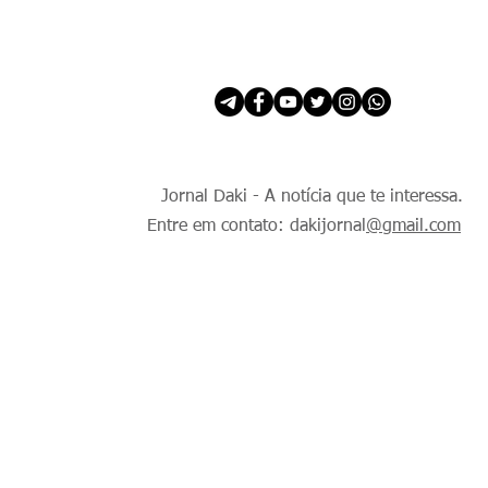
INÍCIO
É Daki. E de todo Mundo.
Jornal Daki - A notícia que te interessa.
Entre em contato: dakijornal
@gmail.com