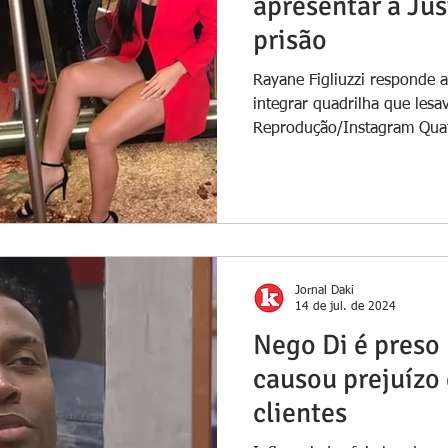
apresentar à Jus
prisão
Rayane Figliuzzi responde a
integrar quadrilha que lesa
Reprodução/Instagram Quatr
Jornal Daki
14 de jul. de 2024
Nego Di é preso
causou prejuízo 
clientes