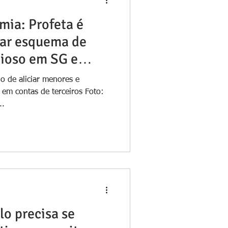
mia: Profeta é
rar esquema de
gioso em SG e
o de aliciar menores e
em contas de terceiros Foto:
..
o precisa se