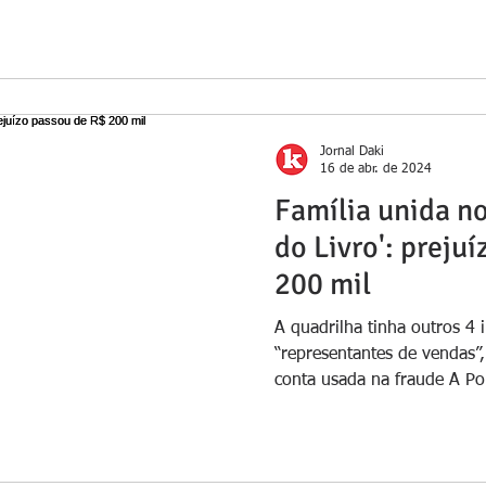
Jornal Daki
16 de abr. de 2024
Família unida no
do Livro': preju
200 mil
A quadrilha tinha outros 4 
“representantes de vendas”,
conta usada na fraude A Polí