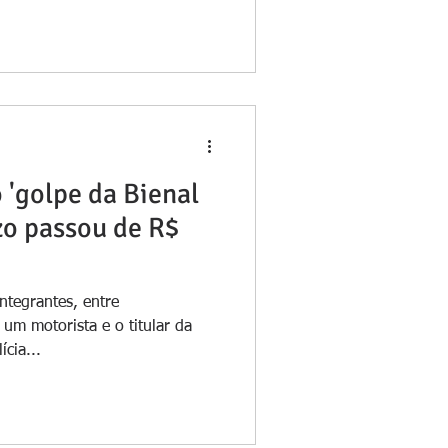
 'golpe da Bienal
ízo passou de R$
integrantes, entre
 um motorista e o titular da
cia...