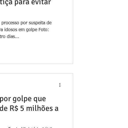
tiça para evitar
 processo por suspeita de
va idosos em golpe Foto:
o dias...
 por golpe que
de R$ 5 milhões a