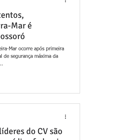
tentos,
ra-Mar é
Mossoró
ira-Mar ocorre após primeira
al de segurança máxima da
..
líderes do CV são