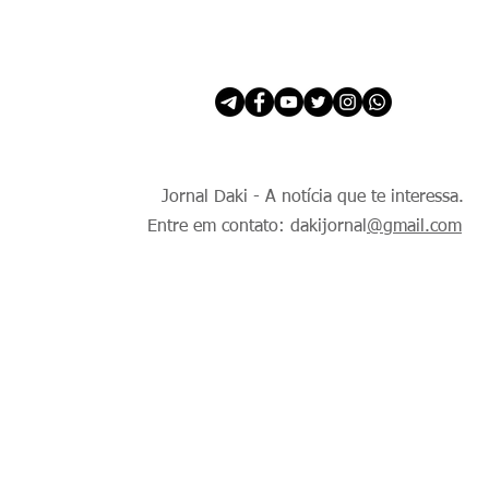
INÍCIO
É Daki. E de todo Mundo.
Jornal Daki - A notícia que te interessa.
Entre em contato: dakijornal
@gmail.com