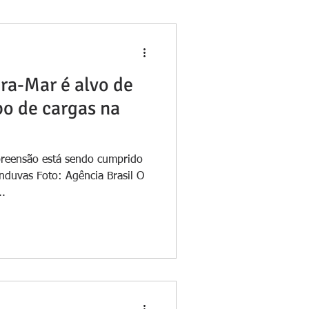
ra-Mar é alvo de
bo de cargas na
reensão está sendo cumprido
nduvas Foto: Agência Brasil O
..