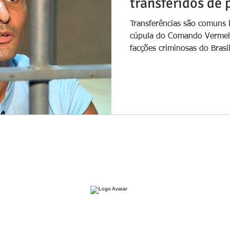
transferidos de 
Transferências são comuns L
cúpula do Comando Vermelh
facções criminosas do Brasil