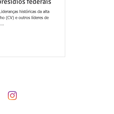
presídios federais
ideranças históricas da alta
o (CV) e outros líderes de
...