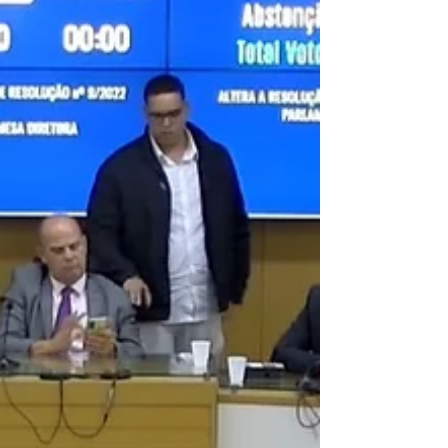
apresentado pelo relator Chico Alencar, nesta terça
(2) G1 - Depois de meses de...