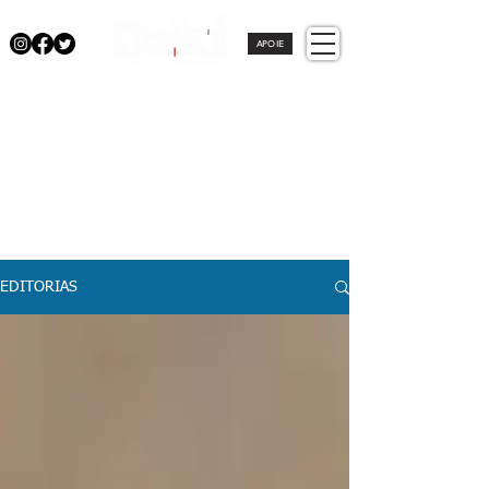
APOIE
EDITORIAS