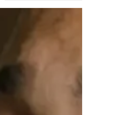
multa, pena convertida pela juíza Maria...