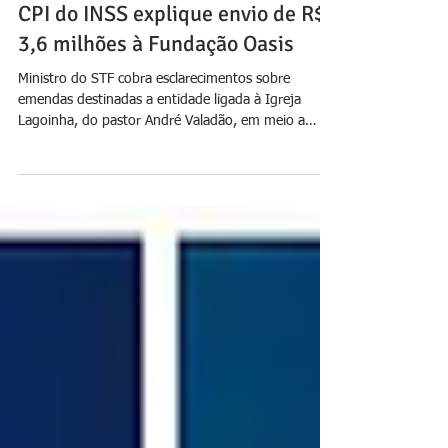
19 de mar.
Dino determina que presidente da
CPI do INSS explique envio de R$
3,6 milhões à Fundação Oasis
Ministro do STF cobra esclarecimentos sobre
emendas destinadas a entidade ligada à Igreja
Lagoinha, do pastor André Valadão, em meio a
ações que questionam transparência e
impessoalidade dos repasses Senador Carlos Viana
(Podemos-MG)/Foto: repordução O ministro Flávio
Dino, do Supremo Tribunal Federal (STF),
determinou que o presidente da CPMI do INSS,
senador Carlos Viana (Podemos-MG), preste
esclarecimentos sobre o envio de emendas
parlamentares no valor de R$ 3,6 milhões p