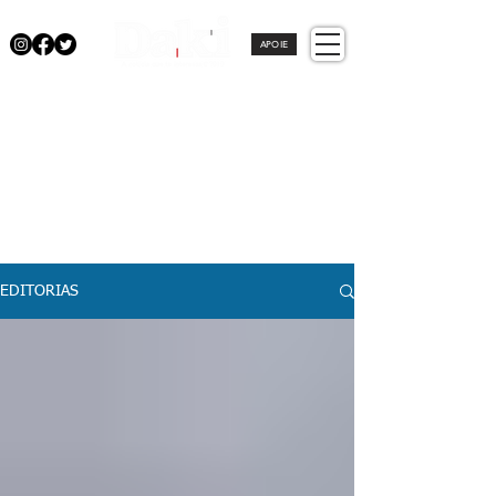
APOIE
EDITORIAS