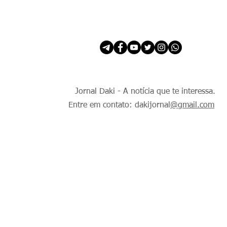
INÍCIO
É Daki. E de todo Mundo.
Jornal Daki - A notícia que te interessa.
Entre em contato: dakijornal
@gmail.com