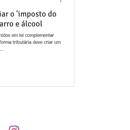
ar o 'imposto do
arro e álcool
nidos em lei complementar
forma tributária deve criar um
..