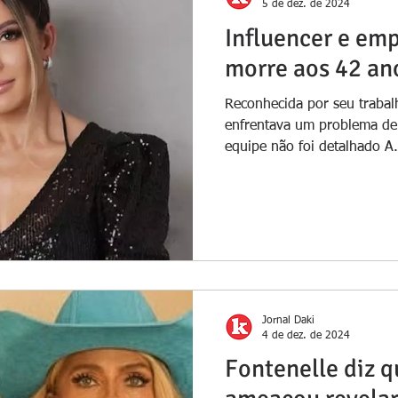
5 de dez. de 2024
Influencer e emp
morre aos 42 an
Reconhecida por seu trabalho
enfrentava um problema de
equipe não foi detalhado A.
Jornal Daki
4 de dez. de 2024
Fontenelle diz q