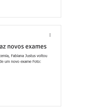
faz novos exames
cemia, Fabiana Justus voltou
o de um novo exame Foto: