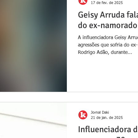
17 de fev. de 2025
Geisy Arruda fal
do ex-namorado
A influenciadora Geisy Arruda voltou a falar sob
agressões que sofria do ex
Rodrigo Adão, durante...
Jornal Daki
21 de jan. de 2025
Influenciadora 