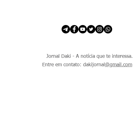
INÍCIO
É Daki. E de todo Mundo.
Jornal Daki - A notícia que te interessa.
Entre em contato: dakijornal
@gmail.com