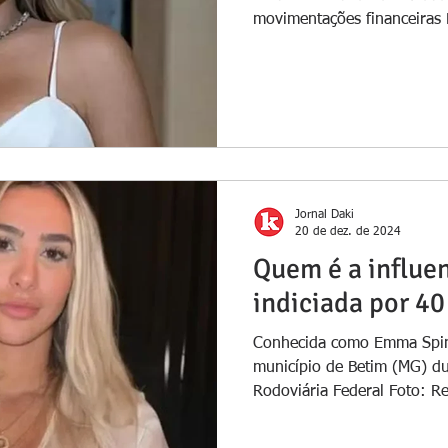
movimentações financeiras F
Jornal Daki
20 de dez. de 2024
Quem é a influe
indiciada por 40
Conhecida como Emma Spinn
município de Betim (MG) dur
Rodoviária Federal Foto: R