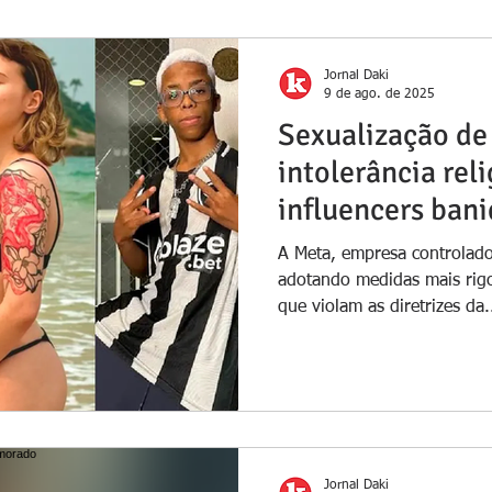
Jornal Daki
9 de ago. de 2025
Sexualização de
intolerância reli
influencers bani
Brasil
A Meta, empresa controlad
adotando medidas mais rigo
que violam as diretrizes da.
Jornal Daki