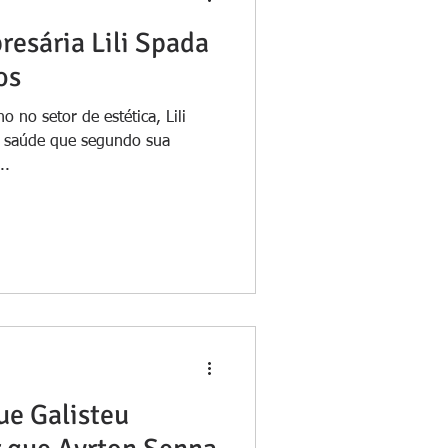
resária Lili Spada
os
 no setor de estética, Lili
 saúde que segundo sua
..
ue Galisteu