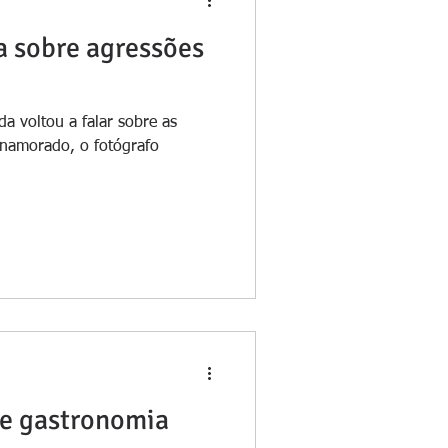
a sobre agressões
re as
-namorado, o fotógrafo
de gastronomia