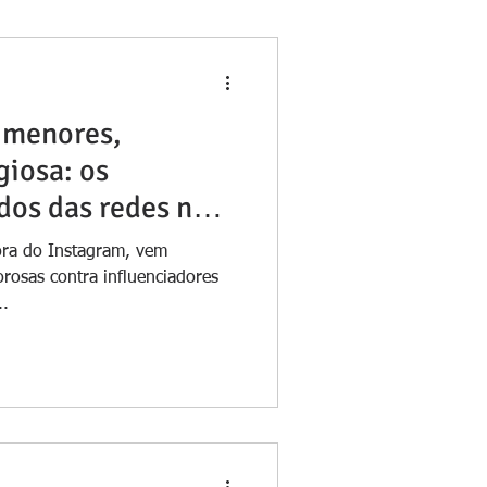
 menores,
giosa: os
dos das redes no
ora do Instagram, vem
rosas contra influenciadores
..