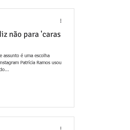
iz não para 'caras
e assunto é uma escolha
Instagram Patrícia Ramos usou
do...