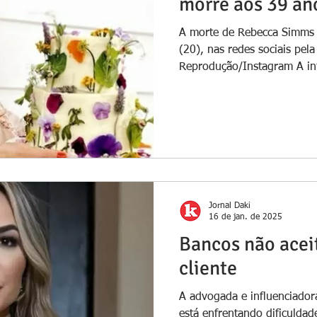
morre aos 39 an
A morte de Rebecca Simms 
(20), nas redes sociais pel
Reprodução/Instagram A inf
Jornal Daki
16 de jan. de 2025
Bancos não ace
cliente
A advogada e influenciador
está enfrentando dificuldad