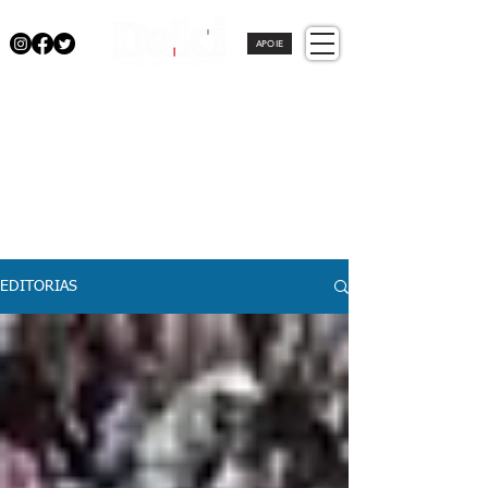
APOIE
EDITORIAS