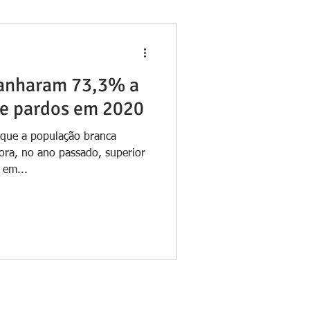
ganharam 73,3% a
 e pardos em 2020
que a população branca
ra, no ano passado, superior
 em...