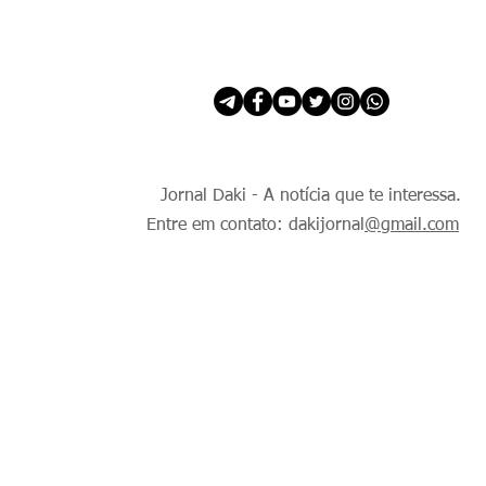
INÍCIO
É Daki. E de todo Mundo.
Jornal Daki - A notícia que te interessa.
Entre em contato: dakijornal
@gmail.com