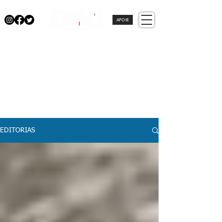
APOIE
EDITORIAS