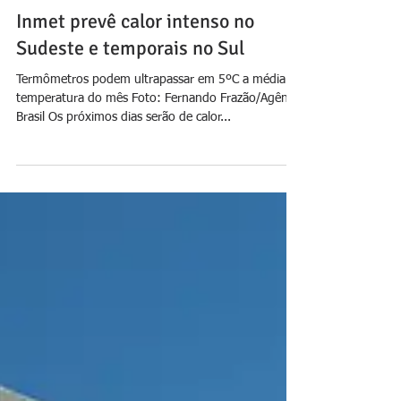
Jornal Daki
17 de fev. de 2025
Inmet prevê calor intenso no
Sudeste e temporais no Sul
Termômetros podem ultrapassar em 5ºC a média da
temperatura do mês Foto: Fernando Frazão/Agência
Brasil Os próximos dias serão de calor...