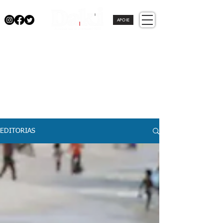
APOIE
EDITORIAS