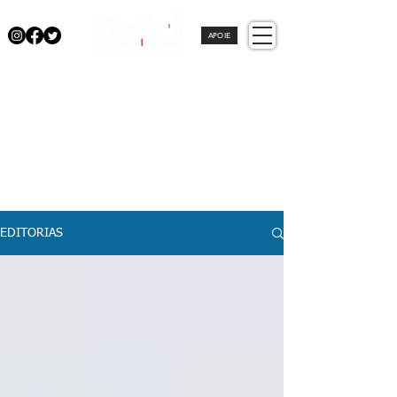
APOIE
EDITORIAS