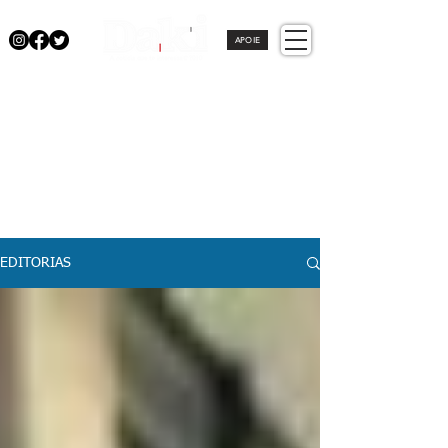
APOIE
EDITORIAS