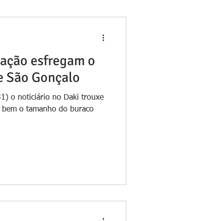
vação esfregam o
de São Gonçalo
1) o noticiário no Daki trouxe
m bem o tamanho do buraco