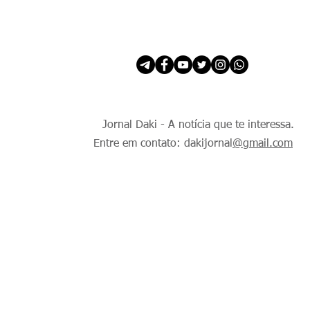
INÍCIO
É Daki. E de todo Mundo.
Jornal Daki - A notícia que te interessa.
Entre em contato: dakijornal
@gmail.com