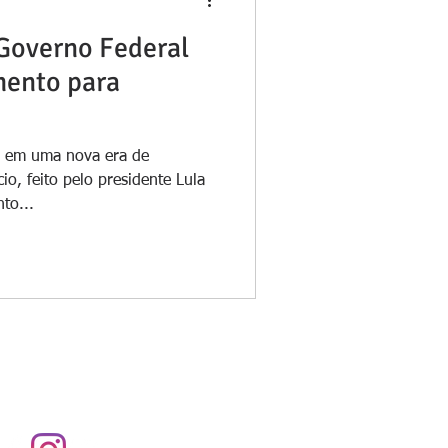
 Governo Federal
mento para
ar em uma nova era de
o, feito pelo presidente Lula
to...