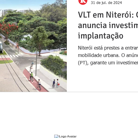
31 de jul. de 2024
VLT em Niterói:
anuncia investi
implantação
Niterói está prestes a entr
mobilidade urbana. O anúnci
(PT), garante um investimen