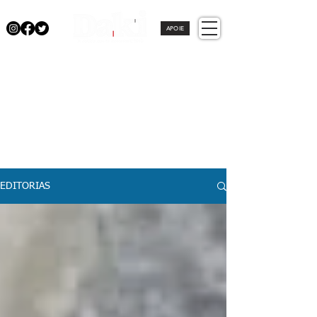
APOIE
EDITORIAS