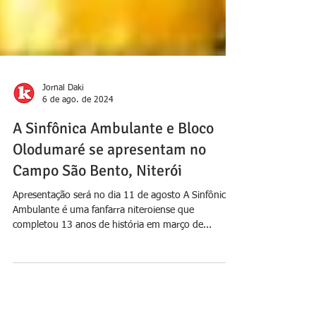
Jornal Daki
6 de ago. de 2024
A Sinfônica Ambulante e Bloco
Olodumaré se apresentam no
Campo São Bento, Niterói
Apresentação será no dia 11 de agosto A Sinfônica
Ambulante é uma fanfarra niteroiense que
completou 13 anos de história em março de...