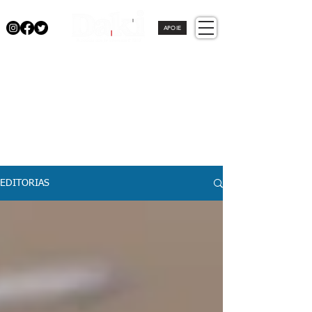
APOIE
EDITORIAS