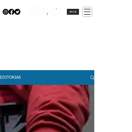
APOIE
EDITORIAS