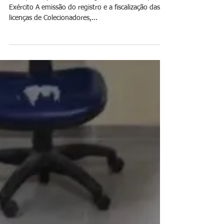
Jornal Daki
29 de dez. de 2024
Governo adia em seis meses a
fiscalização de CACs pela PF
Até lá, acompanhamento seguirá sendo feito pelo
Exército A emissão do registro e a fiscalização das
licenças de Colecionadores,...