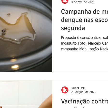
3 de fev. de 2025
Campanha de mo
dengue nas esco
segunda
Proposta é conscientizar so
mosquito Foto: Marcelo Ca
campanha Mobilização Nacio
Jornal Daki
29 de jan. de 2025
Vacinação contr