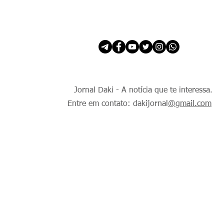
INÍCIO
É Daki. E de todo Mundo.
Jornal Daki - A notícia que te interessa.
Entre em contato: dakijornal
@gmail.com