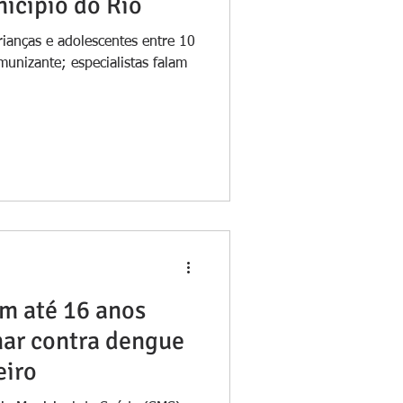
icípio do Rio
crianças e adolescentes entre 10
unizante; especialistas falam
m até 16 anos
nar contra dengue
eiro