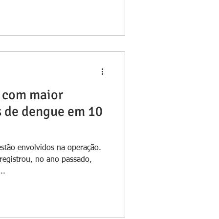
 com maior
s de dengue em 10
estão envolvidos na operação.
 registrou, no ano passado,
..