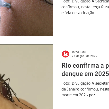
Foto: Divulgação A Secreta
confirmou, nesta terça-feira
etária de vacinação...
Jornal Daki
27 de jan. de 2025
Rio confirma a 
dengue em 202
Foto: Divulgação A secreta
de Janeiro confirmou, nesta
morte em 2025 por...