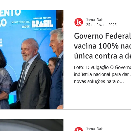
Jornal Daki
25 de fev. de 2025
Governo Federal
vacina 100% nac
única contra a 
Foto: Divulgação O Governo
indústria nacional para dar
novas soluções para o...
Jornal Daki