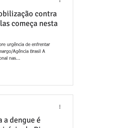
bilização contra
las começa nesta
bre urgência de enfrentar
margo/Agência Brasil A
nal nas...
a a dengue é