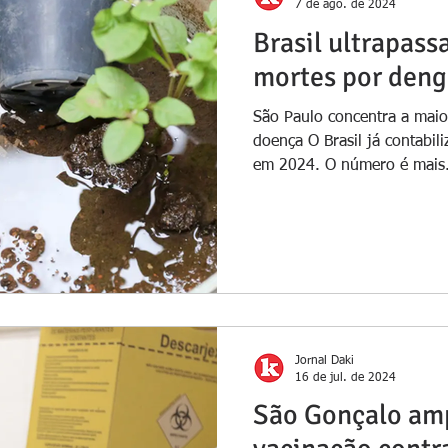
7 de ago. de 2024
Brasil ultrapass
mortes por den
São Paulo concentra a maio
doença O Brasil já contabi
em 2024. O número é mais.
Jornal Daki
16 de jul. de 2024
São Gonçalo amp