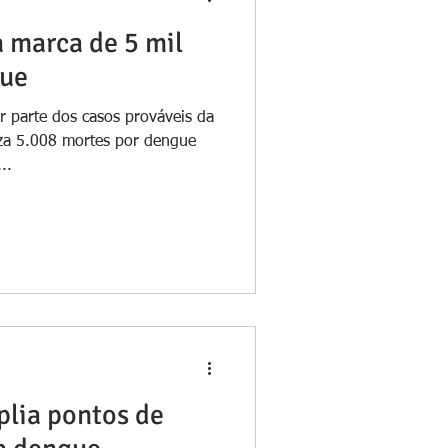
a marca de 5 mil
gue
r parte dos casos prováveis da
liza 5.008 mortes por dengue
..
lia pontos de