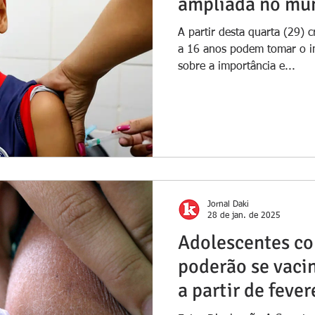
ampliada no mun
A partir desta quarta (29) 
a 16 anos podem tomar o im
sobre a importância e...
Jornal Daki
28 de jan. de 2025
Adolescentes co
poderão se vaci
a partir de fever