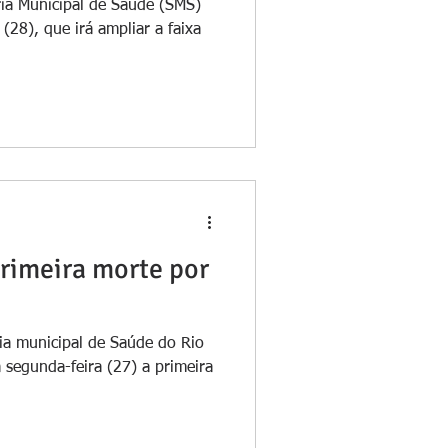
ria Municipal de Saúde (SMS)
 (28), que irá ampliar a faixa
primeira morte por
5
ria municipal de Saúde do Rio
 segunda-feira (27) a primeira