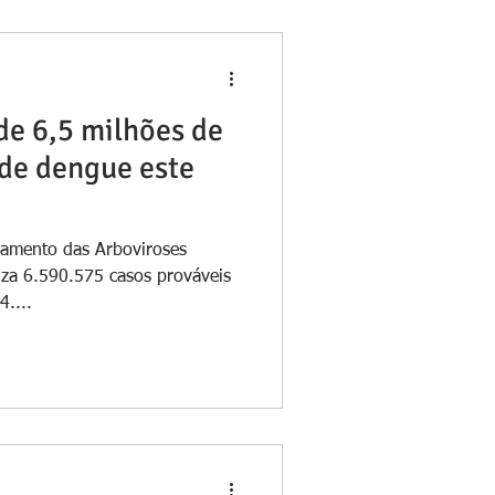
de 6,5 milhões de
 de dengue este
ramento das Arboviroses
iza 6.590.575 casos prováveis
....