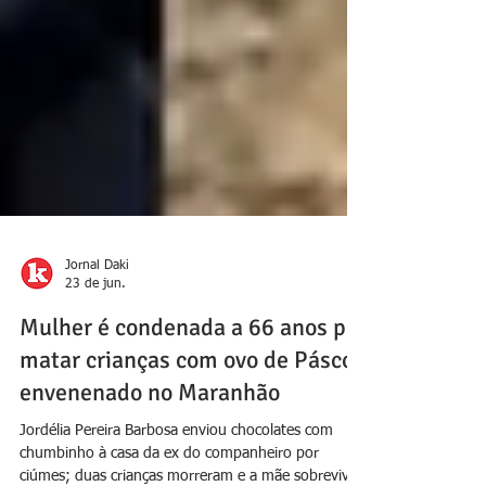
Jornal Daki
23 de jun.
Mulher é condenada a 66 anos por
matar crianças com ovo de Páscoa
envenenado no Maranhão