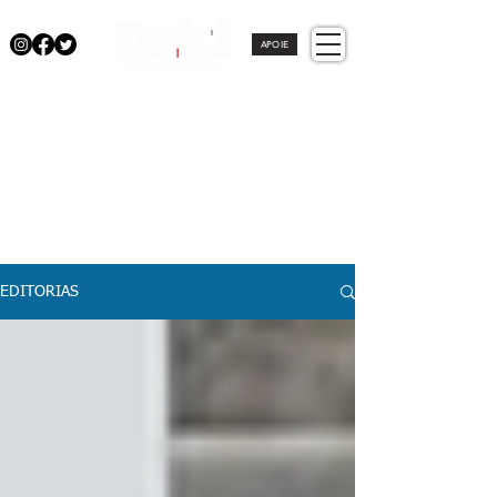
APOIE
EDITORIAS